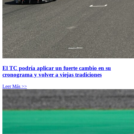
El TC podría aplicar un fuerte cambio en su
cronograma y volver a viejas tradiciones
Leer Más >>