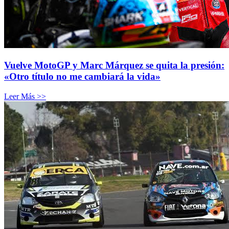
Vuelve MotoGP y Marc Márquez se quita la presión:
«Otro título no me cambiará la vida»
Leer Más >>