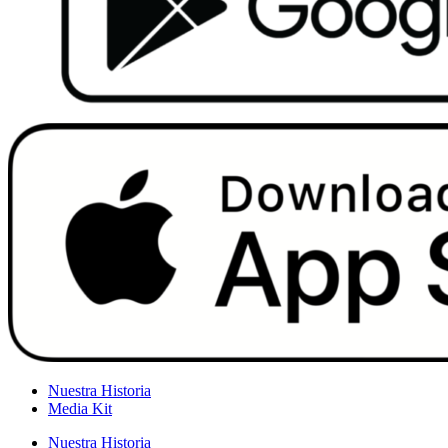
Nuestra Historia
Media Kit
Nuestra Historia