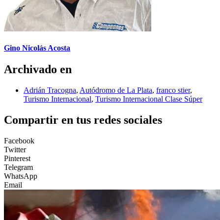
Gino Nicolás Acosta
Archivado en
Adrián Tracogna
,
Autódromo de La Plata
,
franco stier
,
Turismo Internacional
,
Turismo Internacional Clase Súper
Compartir en tus redes sociales
Facebook
Twitter
Pinterest
Telegram
WhatsApp
Email