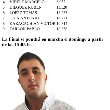
4
VIDELE MARCELO
6.957
5
DIEGUEZ RUBEN
11.120
6
LOPEZ TOMAS
13.233
7
CAIA ANTONIO
14.771
8
KARACACHIAN VICTOR
16.714
9
TARLON PABLO
18.358
La Final se pondrá en marcha el domingo a partir
de las 15:05 hs.