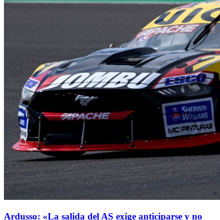
Ardusso: «La salida del AS exige anticiparse y no