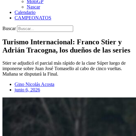
MotoGP
Nascar
Calendario
CAMPEONATOS
Buscar
Turismo Internacional: Franco Stier y
Adrián Tracogna, los dueños de las series
Stier se adjudicó el parcial más rápido de la clase Súper luego de
imponerse sobre Juan José Tomasello al cabo de cinco vueltas.
Mañana se disputará la Final.
Gino Nicolás Acosta
junio 6, 2026