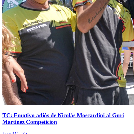
TC: Emotivo adiós de Nicolás Moscardini al Gurí
Martínez Competición
Leer Más >>