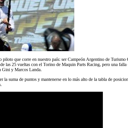
 piloto que corre en nuestro país: ser Campeón Argentino de Turismo Ca
de las 25 vueltas con el Torino de Maquin Parts Racing, pero una falla e
n Gini y Marcos Landa.
r la suma de puntos y mantenerse en lo más alto de la tabla de posicio
.