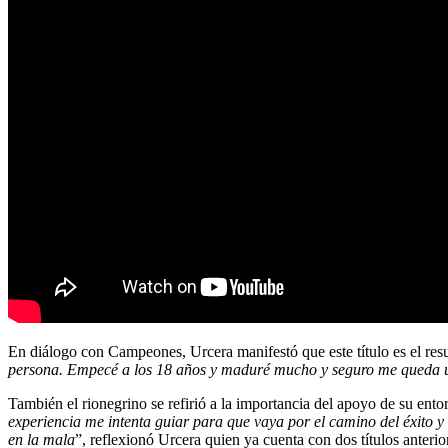
En diálogo con Campeones, Urcera manifestó que este título es el res
persona. Empecé a los 18 años y maduré mucho y seguro me queda
También el rionegrino se refirió a la importancia del apoyo de su ento
experiencia me intenta guiar para que vaya por el camino del éxito y
en la mala
”, reflexionó Urcera quien ya cuenta con dos títulos anter