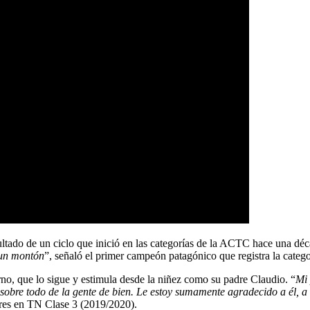
ultado de un ciclo que inició en las categorías de la ACTC hace una dé
 un montón
”, señaló el primer campeón patagónico que registra la cate
rno, que lo sigue y estimula desde la niñez como su padre Claudio. “
Mi 
 sobre todo de la gente de bien. Le estoy sumamente agradecido a él, a 
iores en TN Clase 3 (2019/2020).