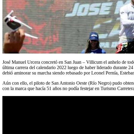
José Manuel Urcera concretó en San Juan – Villicum el anhelo de todo
última carrera del calendario 2022 luego de haber liderado durante 24 
debió aminorar su marcha siendo rebasado por Leonel Pernía, Esteba
Aún con ello, el piloto de San Antonio Oeste (Río Negro) pudo obtene
con la marca que hacía 51 años no podía festejar en Turismo Carretera