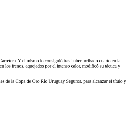
rretera. Y el mismo lo consiguió tras haber arribado cuarto en la
n los frenos, aquejados por el intenso calor, modificó su táctica y
nes de la Copa de Oro Río Uruguay Seguros, para alcanzar el título y