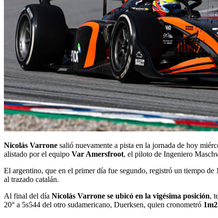
Nicolás Varrone
salió nuevamente a pista en la jornada de hoy miérc
alistado por el equipo
Var Amersfroot
, el piloto de Ingeniero Masch
El argentino, que en el primer día fue segundo, registró un tiempo de
al trazado catalán.
Al final del día
Nicolás Varrone se ubicó en la vigésima posición
, 
20° a 5s544 del otro sudamericano, Duerksen, quien cronometró
1m2