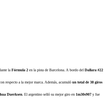
lante la
Fórmula 2
en la pista de Barcelona. A bordo del
Dallara #22
on respecto a la mejor marca. Además, acumuló
un total de 38 giros
shua Duerksen
. El argentino selló su mejor giro en
1m30s907
y fue