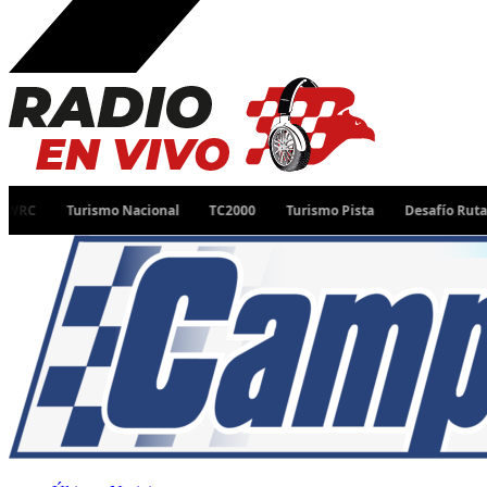
Turismo Nacional
TC2000
Turismo Pista
Desafío Ruta 40