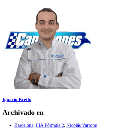
Ignacio Bretto
Archivado en
Barcelona
,
FIA Fórmula 2
,
Nicolás Varrone