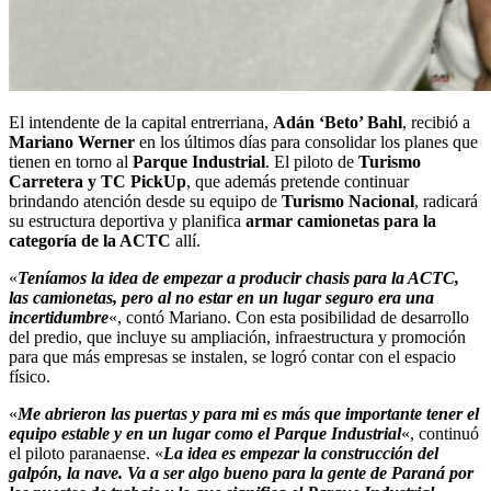
El intendente de la capital entrerriana,
Adán ‘Beto’ Bahl
, recibió a
Mariano Werner
en los últimos días para consolidar los planes que
tienen en torno al
Parque Industrial
. El piloto de
Turismo
Carretera y TC PickUp
, que además pretende continuar
brindando atención desde su equipo de
Turismo Nacional
, radicará
su estructura deportiva y planifica
armar camionetas para la
categoría de la ACTC
allí.
«
Teníamos la idea de empezar a producir chasis para la ACTC,
las camionetas, pero al no estar en un lugar seguro era una
incertidumbre
«, contó Mariano. Con esta posibilidad de
desarrollo
del predio, que incluye su ampliación, infraestructura y promoción
para que más empresas se instalen, se logró contar con el espacio
físico.
«
Me abrieron las puertas y para mi es más que importante tener el
equipo estable y en un lugar como el Parque Industrial
«, continuó
el piloto paranaense. «
La idea es empezar la construcción del
galpón, la nave. Va a ser algo bueno para la gente de Paraná por