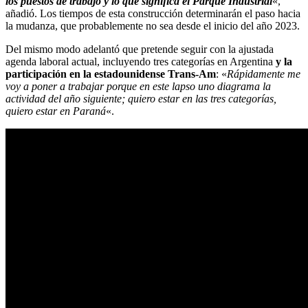
los puestos de trabajo y lo que significa el Parque Industrial
«,
añadió. Los tiempos de esta construcción determinarán el paso hacia
la mudanza, que probablemente no sea desde el inicio del año 2023.
Del mismo modo adelantó que pretende seguir con la ajustada
agenda laboral actual, incluyendo tres categorías en Argentina
y la
participación en la estadounidense Trans-Am
: «
Rápidamente me
voy a poner a trabajar porque en este lapso uno diagrama la
actividad del año siguiente; quiero estar en las tres categorías,
quiero estar en Paraná
«.