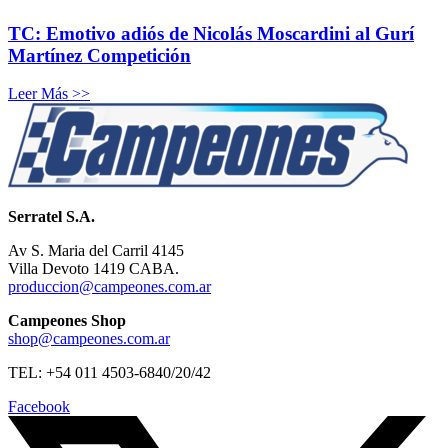
TC: Emotivo adiós de Nicolás Moscardini al Gurí
Martínez Competición
Leer Más >>
Serratel S.A.
Av S. Maria del Carril 4145
Villa Devoto 1419 CABA.
produccion@campeones.com.ar
Campeones Shop
shop@campeones.com.ar
TEL: +54 011 4503-6840/20/42
Facebook