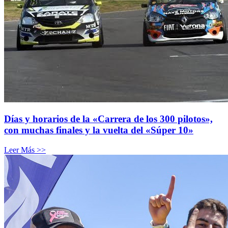
Días y horarios de la «Carrera de los 300 pilotos»,
con muchas finales y la vuelta del «Súper 10»
Leer Más >>