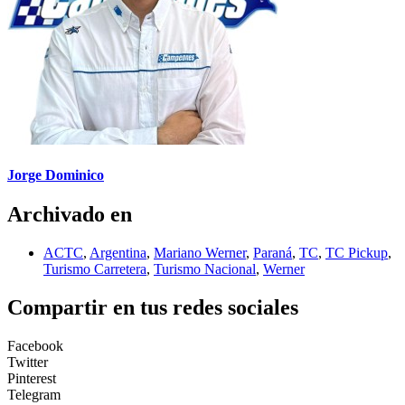
Jorge Dominico
Archivado en
ACTC
,
Argentina
,
Mariano Werner
,
Paraná
,
TC
,
TC Pickup
,
Turismo Carretera
,
Turismo Nacional
,
Werner
Compartir en tus redes sociales
Facebook
Twitter
Pinterest
Telegram