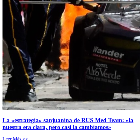
La «estrategia» sanjuanina de RUS Med Team: «la
nuestra era clara, pero casi la cambiamos»
Leer Más >>