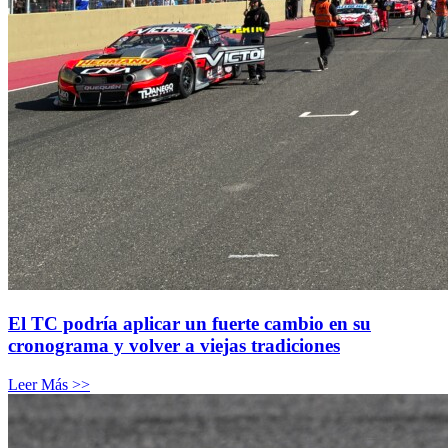
El TC podría aplicar un fuerte cambio en su
cronograma y volver a viejas tradiciones
Leer Más >>