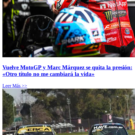
Vuelve MotoGP y Marc Márquez se quita la presión:
«Otro título no me cambiará la vida»
Leer Más >>