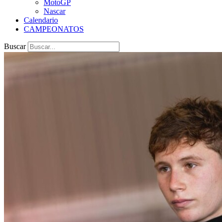
MotoGP
Nascar
Calendario
CAMPEONATOS
Buscar