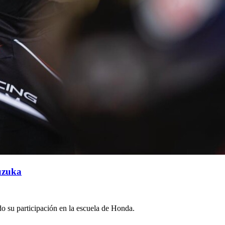
Suzuka
do su participación en la escuela de Honda.