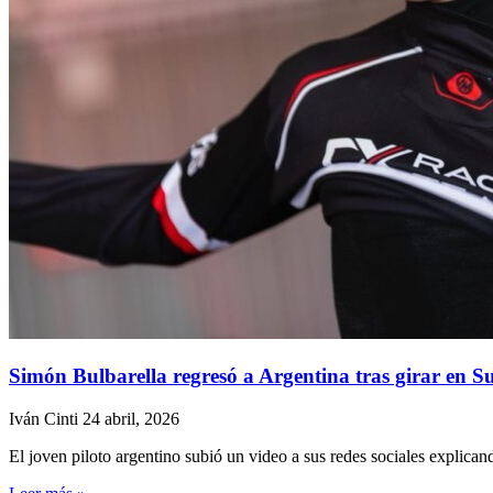
Simón Bulbarella regresó a Argentina tras girar en 
Iván Cinti
24 abril, 2026
El joven piloto argentino subió un video a sus redes sociales explican