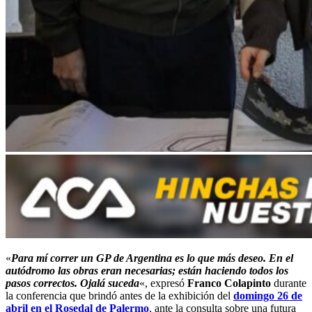
«
Para mí correr un GP de Argentina es lo que más deseo. En el
autódromo las obras eran necesarias; están haciendo todos los
pasos correctos. Ojalá suceda
«, expresó
Franco Colapinto
durante
la conferencia que brindó antes de la exhibición del
domingo 26 de
abril en el Rosedal de Palermo
, ante la consulta sobre una futura