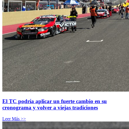
El TC podría aplicar un fuerte cambio en su
cronograma y volver a viejas tradiciones
Leer Más >>