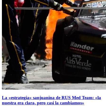
La «estrategia» sanjuanina de RUS Med Team: «la
nuestra era clara, pero casi la cambiamos»