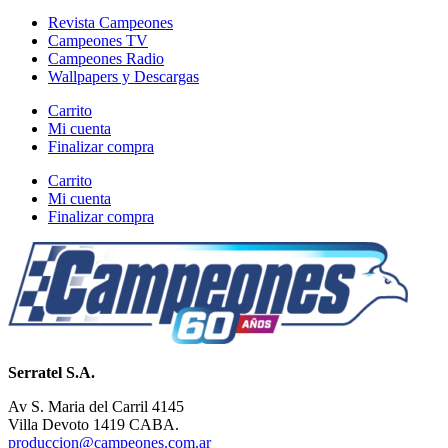
Revista Campeones
Campeones TV
Campeones Radio
Wallpapers y Descargas
Carrito
Mi cuenta
Finalizar compra
Carrito
Mi cuenta
Finalizar compra
Serratel S.A.
Av S. Maria del Carril 4145
Villa Devoto 1419 CABA.
produccion@campeones.com.ar