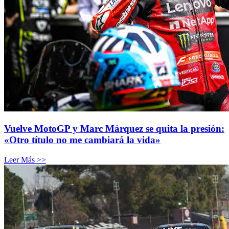
Vuelve MotoGP y Marc Márquez se quita la presión:
«Otro título no me cambiará la vida»
Leer Más >>