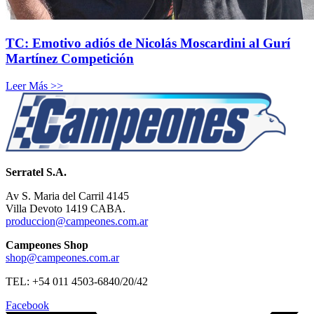
TC: Emotivo adiós de Nicolás Moscardini al Gurí
Martínez Competición
Leer Más >>
Serratel S.A.
Av S. Maria del Carril 4145
Villa Devoto 1419 CABA.
produccion@campeones.com.ar
Campeones Shop
shop@campeones.com.ar
TEL: +54 011 4503-6840/20/42
Facebook