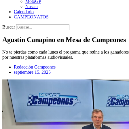
MotoGP
Nascar
Calendario
CAMPEONATOS
Buscar
Agustín Canapino en Mesa de Campeones
No te pierdas como cada lunes el programa que reúne a los ganadores 
por nuestras plataformas audiovisuales.
Redacción Campeones
septiembre 15, 2025