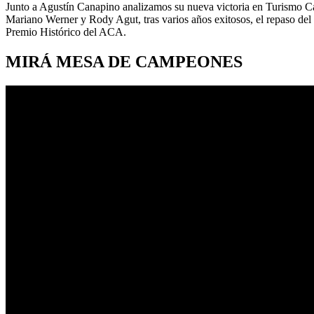
Junto a Agustín Canapino analizamos su nueva victoria en Turismo Car
Mariano Werner y Rody Agut, tras varios años exitosos, el repaso de
Premio Histórico del ACA.
MIRÁ MESA DE CAMPEONES