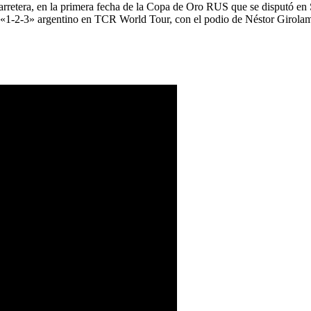
retera, en la primera fecha de la Copa de Oro RUS que se disputó en S
l «1-2-3» argentino en TCR World Tour, con el podio de Néstor Girolam