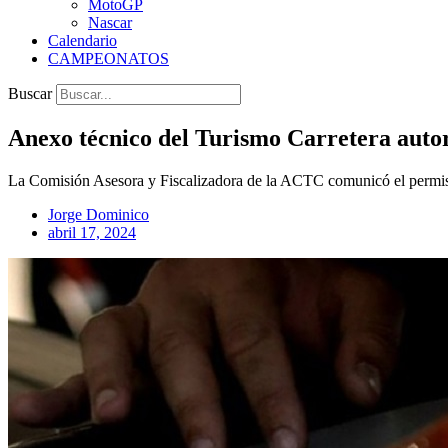
MotoGP
Nascar
Calendario
CAMPEONATOS
Buscar
Anexo técnico del Turismo Carretera autor
La Comisión Asesora y Fiscalizadora de la ACTC comunicó el permiso
Jorge Dominico
abril 17, 2024