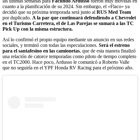
las últimas semanas para
Facundo Ardusso
fueron muy movidas en
cuanto a la planificación de su 2024. Sin embargo, el «Flaco» ya
decidió que su próxima temporada será junto al
RUS Med Team
por duplicado.
A la par que continuará defendiendo a Chevrolet
en el Turismo Carretera, el de Las Parejas se sumará a las TC
Pick Up con la misma estructura.
Así lo confirmó el propio equipo mediante un anuncio en sus redes
sociales, y terminó con todas las especulaciones.
Será el estreno
para el santafesino en las camionetas
, que de esta manera finalizó
una relación de catorce temporadas como piloto de tiempo completo
en el TC2000. Hace poco, Ardusso le comunicó a Roberto Valle
que no seguiría en el YPF Honda RV Racing para el próximo año.