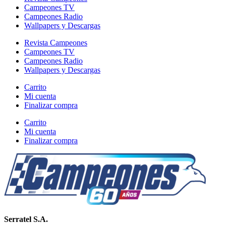
Campeones TV
Campeones Radio
Wallpapers y Descargas
Revista Campeones
Campeones TV
Campeones Radio
Wallpapers y Descargas
Carrito
Mi cuenta
Finalizar compra
Carrito
Mi cuenta
Finalizar compra
Serratel S.A.