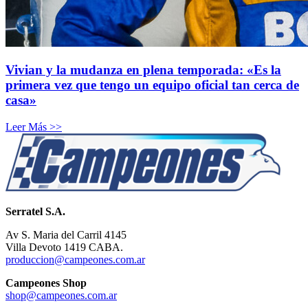
Vivian y la mudanza en plena temporada: «Es la
primera vez que tengo un equipo oficial tan cerca de
casa»
Leer Más >>
Serratel S.A.
Av S. Maria del Carril 4145
Villa Devoto 1419 CABA.
produccion@campeones.com.ar
Campeones Shop
shop@campeones.com.ar