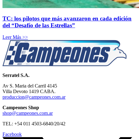
TC: los pilotos que más avanzaron en cada edición
del “Desafío de las Estrellas”
Leer Más >>
Serratel S.A.
Av S. Maria del Carril 4145
Villa Devoto 1419 CABA.
produccion@campeones.com.ar
Campeones Shop
shop@campeones.com.ar
TEL: +54 011 4503-6840/20/42
Facebook