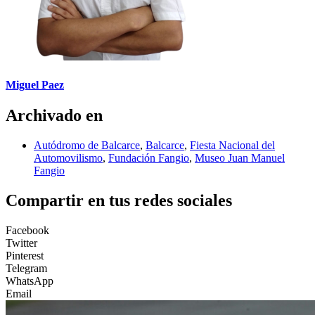
Miguel Paez
Archivado en
Autódromo de Balcarce
,
Balcarce
,
Fiesta Nacional del
Automovilismo
,
Fundación Fangio
,
Museo Juan Manuel
Fangio
Compartir en tus redes sociales
Facebook
Twitter
Pinterest
Telegram
WhatsApp
Email