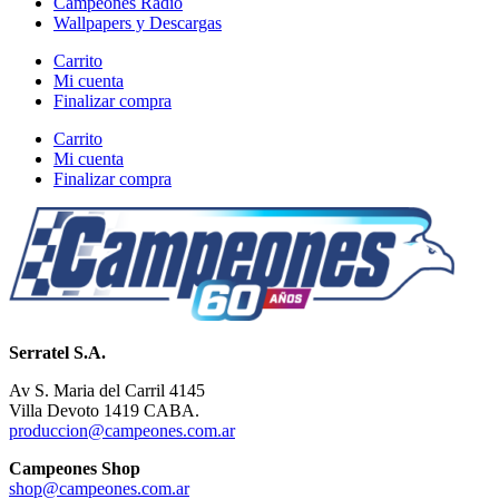
Campeones Radio
Wallpapers y Descargas
Carrito
Mi cuenta
Finalizar compra
Carrito
Mi cuenta
Finalizar compra
Serratel S.A.
Av S. Maria del Carril 4145
Villa Devoto 1419 CABA.
produccion@campeones.com.ar
Campeones Shop
shop@campeones.com.ar