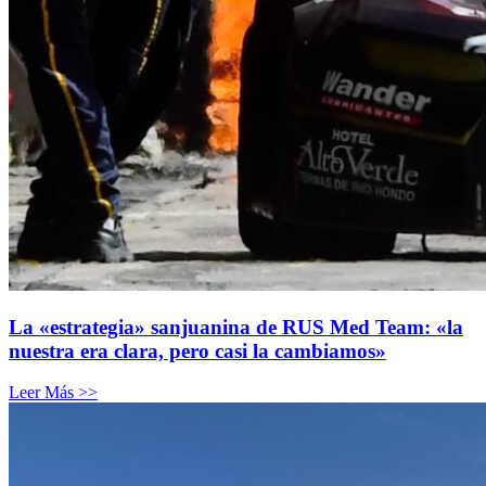
La «estrategia» sanjuanina de RUS Med Team: «la
nuestra era clara, pero casi la cambiamos»
Leer Más >>