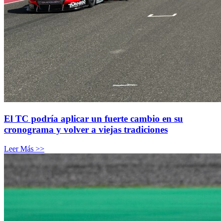
El TC podría aplicar un fuerte cambio en su
cronograma y volver a viejas tradiciones
Leer Más >>