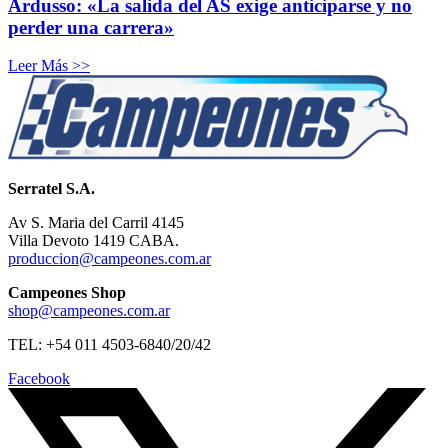
Ardusso: «La salida del AS exige anticiparse y no
perder una carrera»
Leer Más >>
Serratel S.A.
Av S. Maria del Carril 4145
Villa Devoto 1419 CABA.
produccion@campeones.com.ar
Campeones Shop
shop@campeones.com.ar
TEL: +54 011 4503-6840/20/42
Facebook