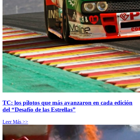
TC: los pilotos que más avanzaron en cada edición
del “Desafío de las Estrellas”
Leer Más >>