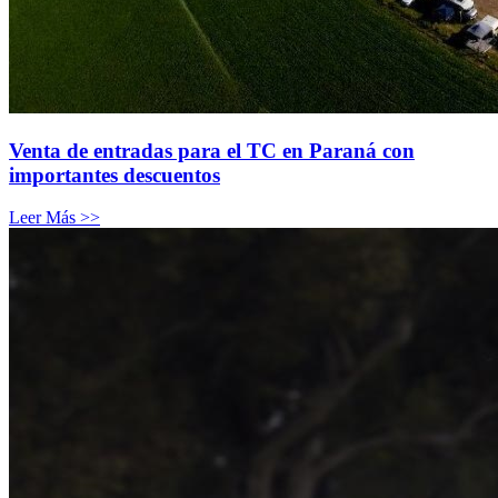
Venta de entradas para el TC en Paraná con
importantes descuentos
Leer Más >>