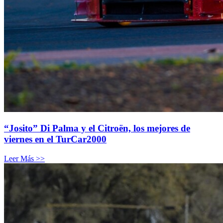
“Josito” Di Palma y el Citroën, los mejores de
viernes en el TurCar2000
Leer Más >>