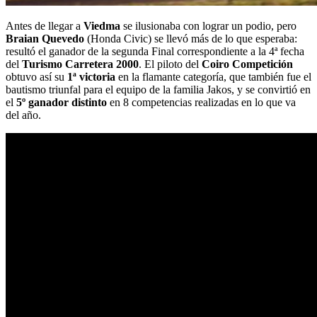
Antes de llegar a
Viedma
se ilusionaba con lograr un podio, pero
Braian Quevedo
(Honda Civic) se llevó más de lo que esperaba:
resultó el ganador de la segunda Final correspondiente a la 4ª fecha
del
Turismo Carretera 2000
. El piloto del
Coiro Competición
obtuvo así su
1ª victoria
en la flamante categoría, que también fue el
bautismo triunfal para el equipo de la familia Jakos, y se convirtió en
el
5º ganador distinto
en 8 competencias realizadas en lo que va
del año.