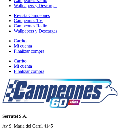
Campeones Radio
Wallpapers y Descargas
Revista Campeones
Campeones TV
Campeones Radio
Wallpapers y Descargas
Carrito
Mi cuenta
Finalizar compra
Carrito
Mi cuenta
Finalizar compra
Serratel S.A.
Av S. Maria del Carril 4145