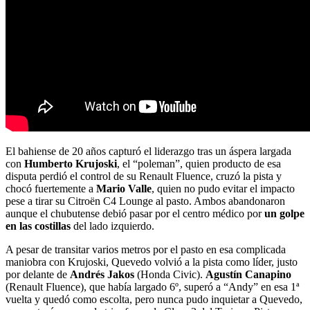
El bahiense de 20 años capturó el liderazgo tras un áspera largada
con
Humberto Krujoski
, el “poleman”, quien producto de esa
disputa perdió el control de su Renault Fluence, cruzó la pista y
chocó fuertemente a
Mario Valle
, quien no pudo evitar el impacto
pese a tirar su Citroën C4 Lounge al pasto. Ambos abandonaron
aunque el chubutense debió pasar por el centro médico por
un golpe
en las costillas
del lado izquierdo.
A pesar de transitar varios metros por el pasto en esa complicada
maniobra con Krujoski, Quevedo volvió a la pista como líder, justo
por delante de
Andrés Jakos
(Honda Civic).
Agustín Canapino
(Renault Fluence), que había largado 6º, superó a “Andy” en esa 1ª
vuelta y quedó como escolta, pero nunca pudo inquietar a Quevedo,