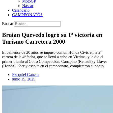
MotoGP
Nascar
Calendario
CAMPEONATOS
Buscar
Braian Quevedo logró su 1ª victoria en
Turismo Carretera 2000
El bahiense de 20 años se impuso con un Honda Civic en la 2ª
carrera de la 4ª fecha, que se llevó a cabo en Viedma, y le dio el
primer triunfo al Coiro Competición. Canapino (Renault) y Llaver
(Honda), líder y escolta en el campeonato, completaron el podio.
Ezequiel Ganem
junio 15, 2025