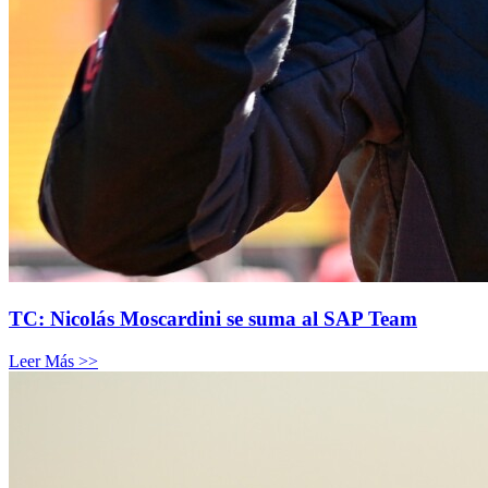
TC: Nicolás Moscardini se suma al SAP Team
Leer Más >>