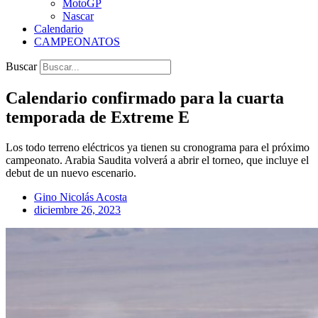
MotoGP
Nascar
Calendario
CAMPEONATOS
Buscar
Calendario confirmado para la cuarta
temporada de Extreme E
Los todo terreno eléctricos ya tienen su cronograma para el próximo
campeonato. Arabia Saudita volverá a abrir el torneo, que incluye el
debut de un nuevo escenario.
Gino Nicolás Acosta
diciembre 26, 2023