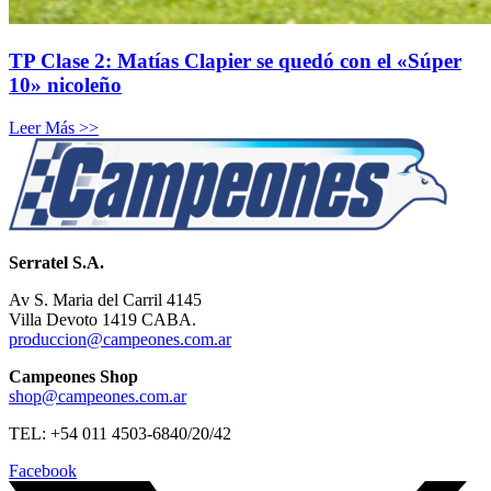
TP Clase 2: Matías Clapier se quedó con el «Súper
10» nicoleño
Leer Más >>
Serratel S.A.
Av S. Maria del Carril 4145
Villa Devoto 1419 CABA.
produccion@campeones.com.ar
Campeones Shop
shop@campeones.com.ar
TEL: +54 011 4503-6840/20/42
Facebook