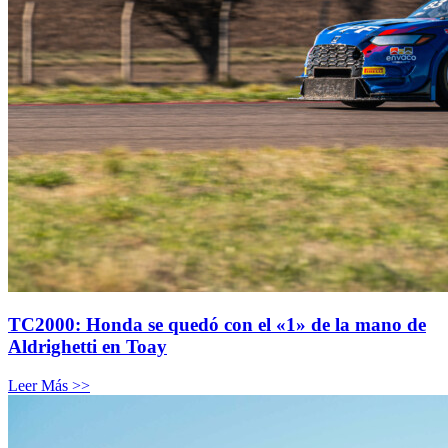
TC2000: Honda se quedó con el «1» de la mano de
Aldrighetti en Toay
Leer Más >>