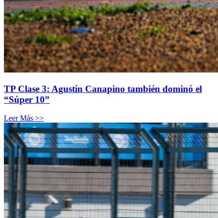
TP Clase 3: Agustín Canapino también dominó el
“Súper 10”
Leer Más >>