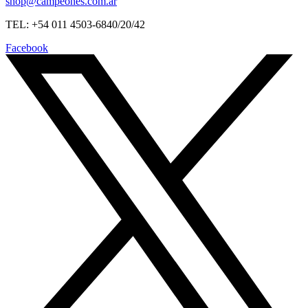
shop@campeones.com.ar
TEL: +54 011 4503-6840/20/42
Facebook