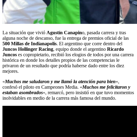
La situación que vivió
Agustín Canapin
o, pasada carrera y tras
alguna noche de descanso, fue la entrega de premios oficial de las
500 Millas de Indianapolis
. El argentino que corre dentro del
Juncos Hollinger Racing
, equipo donde el argentino
Ricardo
Juncos
es copropietario, recibió los elogios de todos por una carrera
histórica en donde los detalles propios de las competencias le
privaron de un resultado que podría haberse dado entre los diez
mejores.
«
Muchos me saludaron y me llamó la atención para bien
«,
confesó el piloto en Campeones Media. «
Muchos me felicitaron y
estaban asombrados
«, remarcó, pero insistió en que tuvo momentos
inolvidables en medio de la carrera más famosa del mundo.