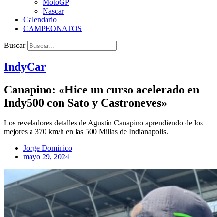
MotoGP
Nascar
Calendario
CAMPEONATOS
Buscar
IndyCar
Canapino: «Hice un curso acelerado en
Indy500 con Sato y Castroneves»
Los reveladores detalles de Agustín Canapino aprendiendo de los
mejores a 370 km/h en las 500 Millas de Indianapolis.
Jorge Dominico
mayo 29, 2024