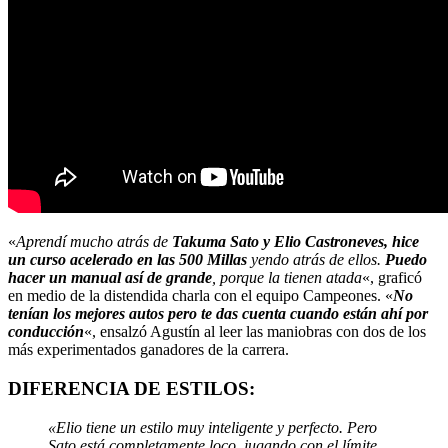
«
Aprendí mucho atrás de
Takuma Sato y Elio Castroneves, hice
un curso acelerado en las 500 Millas
yendo atrás de ellos.
Puedo
hacer un manual así de grande
, porque la tienen atada
«, graficó
en medio de la distendida charla con el equipo Campeones. «
No
tenían los mejores autos pero te das cuenta cuando están ahí por
conducción
«, ensalzó Agustín al leer las maniobras con dos de los
más experimentados ganadores de la carrera.
DIFERENCIA DE ESTILOS:
«Elio tiene un estilo muy inteligente y perfecto. Pero
Sato está completamente loco, jugando con el límite