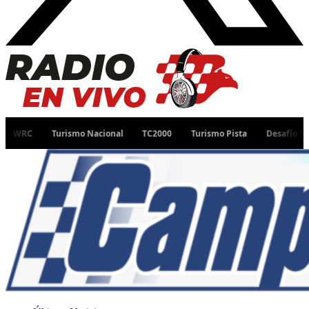
Turismo Nacional
TC2000
Turismo Pista
Desafío Ruta 40