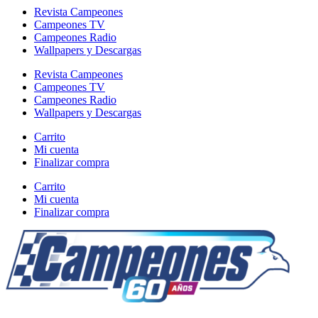
Revista Campeones
Campeones TV
Campeones Radio
Wallpapers y Descargas
Revista Campeones
Campeones TV
Campeones Radio
Wallpapers y Descargas
Carrito
Mi cuenta
Finalizar compra
Carrito
Mi cuenta
Finalizar compra