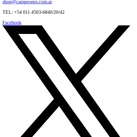
shop@campeones.com.ar
TEL: +54 011 4503-6840/20/42
Facebook