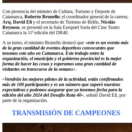
Con presencia del ministro de Cultura, Turismo y Deporte de
Catamarca,
Roberto Brunello
; el coordinador general de la carrera,
Arq. David Eli
y el secretario de Turismo de Belén,
Nicolás
Reynoso
, se presentó en la Sala Ezequiel Soria del Cine Teatro
Catamarca la 11ª edición del DR40.
A su turno, el ministro Brunello destacó que «
este es un evento más
de la gran cantidad de eventos deportivos convocantes que
tenemos este año en Catamarca. Este trabajo entre la
organización, el municipio y el gobierno provincial es la mejor
forma de hacer las cosas y esperamos una gran cantidad de
visitantes en transcurso de la seman
a».
«
Vendrán los mejores pilotos de la actividad, están confirmados
más de 100 participantes y es un número que superó nuestras
expectativas y podemos asegurar que ya tenemos fecha para la
edición del año 2024 del Desafío Ruta 40
«, señaló David Eli, por
parte de la organización.
TRANSMISIÓN DE CAMPEONES