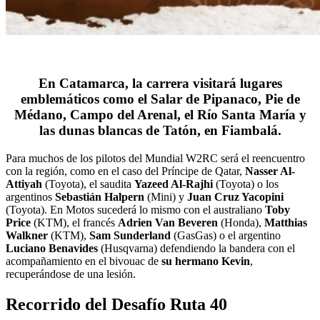
En Catamarca, la carrera visitará lugares
emblemáticos como el Salar de Pipanaco, Pie de
Médano, Campo del Arenal, el Río Santa María y
las dunas blancas de Tatón, en Fiambalá.
Para muchos de los pilotos del Mundial W2RC será el reencuentro
con la región, como en el caso del Príncipe de Qatar,
Nasser Al-
Attiyah
(Toyota), el saudita
Yazeed Al-Rajhi
(Toyota) o los
argentinos
Sebastián Halpern
(Mini) y
Juan Cruz Yacopini
(Toyota). En Motos sucederá lo mismo con el australiano
Toby
Price
(KTM), el francés
Adrien Van Beveren
(Honda),
Matthias
Walkner
(KTM),
Sam Sunderland
(GasGas) o el argentino
Luciano Benavides
(Husqvarna) defendiendo la bandera con el
acompañamiento en el bivouac de
su hermano Kevin
,
recuperándose de una lesión.
Recorrido del Desafío Ruta 40