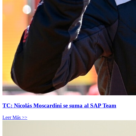
TC: Nicolás Moscardini se suma al SAP Team
Leer Más >>