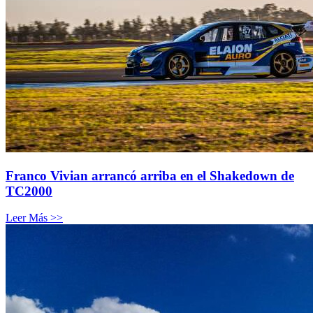
Franco Vivian arrancó arriba en el Shakedown de
TC2000
Leer Más >>