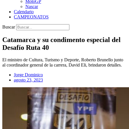
MotoGP
Nascar
Calendario
CAMPEONATOS
Buscar
Catamarca y su condimento especial del
Desafío Ruta 40
El ministro de Cultura, Turismo y Deporte, Roberto Brunello junto
al coordinador general de la carrera, David Eli, brindaron detalles.
Jorge Dominico
agosto 23, 2023