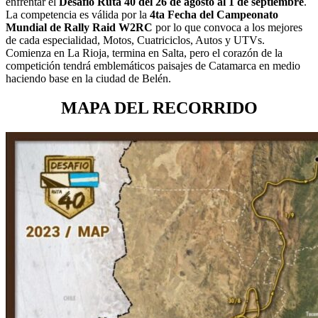
enfrentar el
Desafío Ruta 40
del 26 de agosto al 1 de septiembre
.
La competencia es válida por la
4ta Fecha del Campeonato
Mundial de Rally Raid W2RC
por lo que convoca a los mejores
de cada especialidad, Motos, Cuatriciclos, Autos y UTVs.
Comienza en La Rioja, termina en Salta, pero el corazón de la
competición tendrá emblemáticos paisajes de Catamarca en medio
haciendo base en la ciudad de Belén.
MAPA DEL RECORRIDO