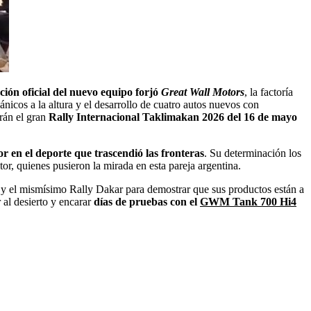
ción oficial del nuevo equipo forjó
Great Wall Motors
, la factoría
icos a la altura y el desarrollo de cuatro autos nuevos con
erán el gran
Rally Internacional Taklimakan 2026
del 16 de mayo
r en el deporte que trascendió las fronteras
. Su determinación los
r, quienes pusieron la mirada en esta pareja argentina.
d y el mismísimo Rally Dakar para demostrar que sus productos están a
 al desierto y encarar
días de pruebas
con el
GWM Tank 700 Hi4