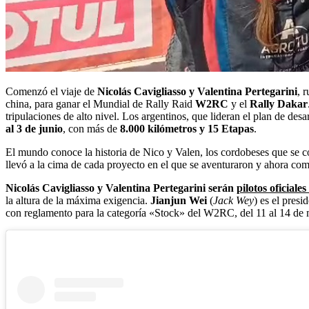
Comenzó el viaje de
Nicolás Cavigliasso y Valentina Pertegarini
, 
china, para ganar el Mundial de Rally Raid
W2RC
y el
Rally Dakar
tripulaciones de alto nivel. Los argentinos, que lideran el plan de desa
al 3 de junio
, con más de
8.000 kilómetros
y
15 Etapas
.
El mundo conoce la historia de Nico y Valen, los cordobeses que se 
llevó a la cima de cada proyecto en el que se aventuraron y ahora co
Nicolás Cavigliasso y Valentina Pertegarini serán
pilotos oficial
la altura de la máxima exigencia.
Jianjun Wei
(
Jack Wey
) es el presi
con reglamento para la categoría «Stock» del W2RC, del 11 al 14 de