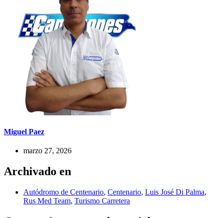
Miguel Paez
marzo 27, 2026
Archivado en
Autódromo de Centenario
,
Centenario
,
Luis José Di Palma
,
Rus Med Team
,
Turismo Carretera