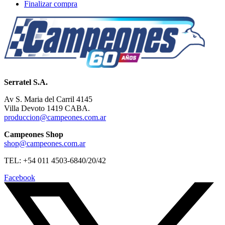
Finalizar compra
Serratel S.A.
Av S. Maria del Carril 4145
Villa Devoto 1419 CABA.
produccion@campeones.com.ar
Campeones Shop
shop@campeones.com.ar
TEL: +54 011 4503-6840/20/42
Facebook