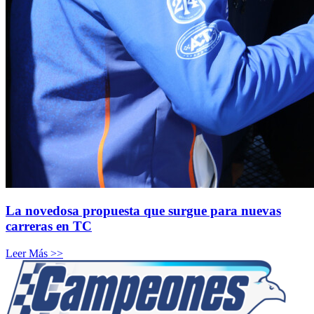
La novedosa propuesta que surgue para nuevas
carreras en TC
Leer Más >>