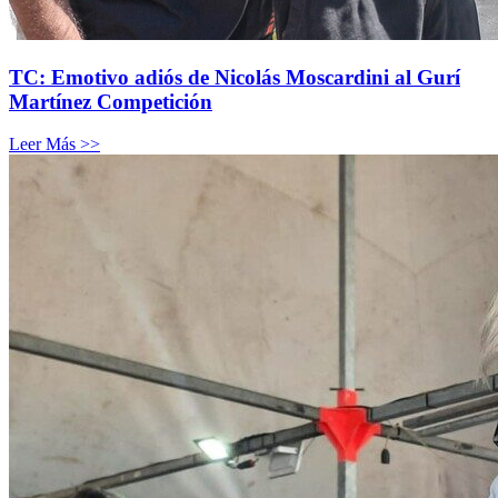
TC: Emotivo adiós de Nicolás Moscardini al Gurí
Martínez Competición
Leer Más >>