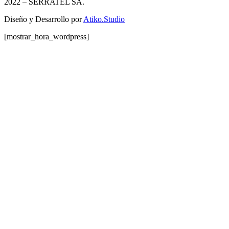
2022
– SERRATEL SA.
Diseño y Desarrollo por
Atiko.Studio
[mostrar_hora_wordpress]