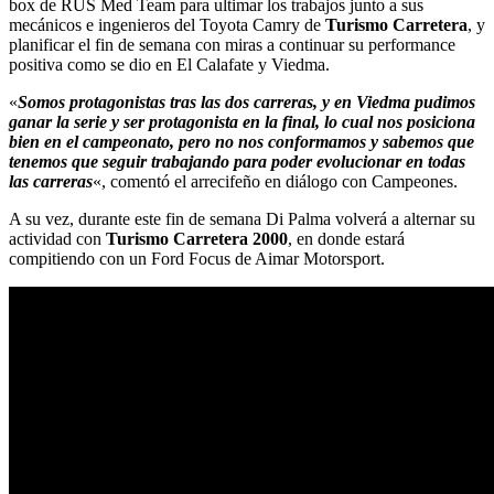
box de RUS Med Team para ultimar los trabajos junto a sus
mecánicos e ingenieros del Toyota Camry de
Turismo Carretera
, y
planificar el fin de semana con miras a continuar su performance
positiva como se dio en El Calafate y Viedma.
«
Somos protagonistas tras las dos carreras, y en Viedma pudimos
ganar la serie y ser protagonista en la final, lo cual nos posiciona
bien en el campeonato, pero no nos conformamos y sabemos que
tenemos que seguir trabajando para poder evolucionar en todas
las carreras
«, comentó el arrecifeño en diálogo con Campeones.
A su vez, durante este fin de semana Di Palma volverá a alternar su
actividad con
Turismo Carretera 2000
, en donde estará
compitiendo con un Ford Focus de Aimar Motorsport.