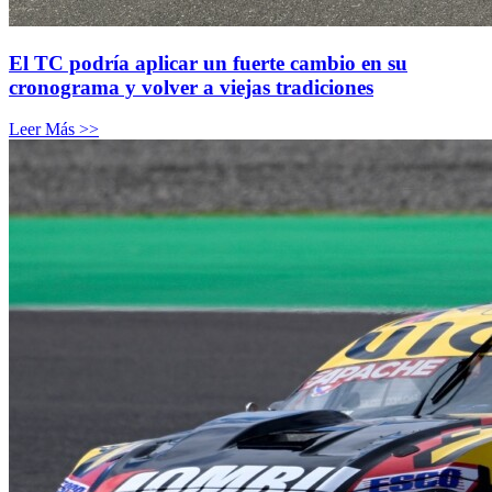
El TC podría aplicar un fuerte cambio en su
cronograma y volver a viejas tradiciones
Leer Más >>