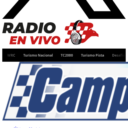
Turismo Nacional
TC2000
Turismo Pista
Desafío Ruta 40