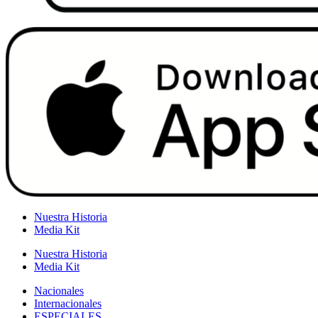
Nuestra Historia
Media Kit
Nuestra Historia
Media Kit
Nacionales
Internacionales
ESPECIALES