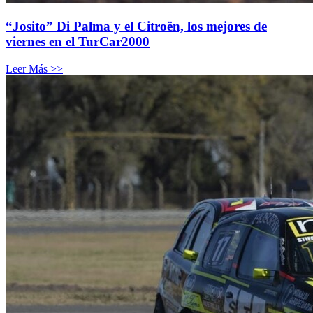
“Josito” Di Palma y el Citroën, los mejores de
viernes en el TurCar2000
Leer Más >>