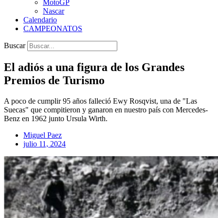
MotoGP
Nascar
Calendario
CAMPEONATOS
Buscar
El adiós a una figura de los Grandes
Premios de Turismo
A poco de cumplir 95 años falleció Ewy Rosqvist, una de "Las
Suecas" que compitieron y ganaron en nuestro país con Mercedes-
Benz en 1962 junto Ursula Wirth.
Miguel Paez
julio 11, 2024