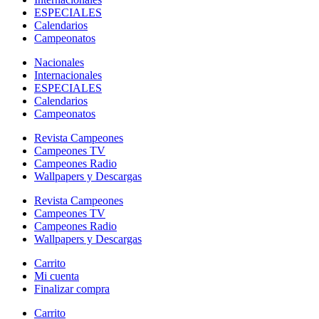
ESPECIALES
Calendarios
Campeonatos
Nacionales
Internacionales
ESPECIALES
Calendarios
Campeonatos
Revista Campeones
Campeones TV
Campeones Radio
Wallpapers y Descargas
Revista Campeones
Campeones TV
Campeones Radio
Wallpapers y Descargas
Carrito
Mi cuenta
Finalizar compra
Carrito