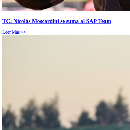
TC: Nicolás Moscardini se suma al SAP Team
Leer Más >>