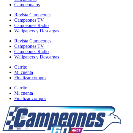
Campeonatos
Revista Campeones
Campeones TV
Campeones Radio
Wallpapers y Descargas
Revista Campeones
Campeones TV
Campeones Radio
Wallpapers y Descargas
Carrito
Mi cuenta
Finalizar compra
Carrito
Mi cuenta
Finalizar compra