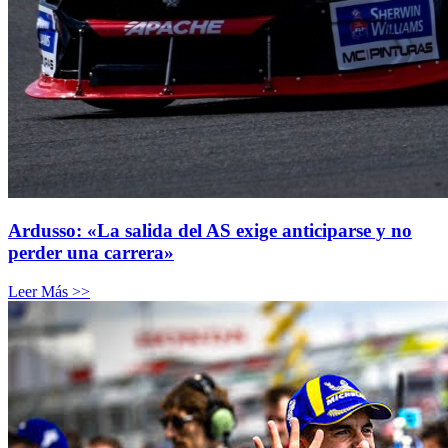
Ardusso: «La salida del AS exige anticiparse y no
perder una carrera»
Leer Más >>