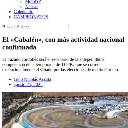
MotoGP
Nascar
Calendario
CAMPEONATOS
Buscar
El «Cabalén», con más actividad nacional
confirmada
El trazado cordobés será el escenario de la antepenúltima
competencia de la temporada de TCPK, que se correrá
excepcionalmente el sábado por las elecciones de medio término.
Gino Nicolás Acosta
agosto 25, 2025