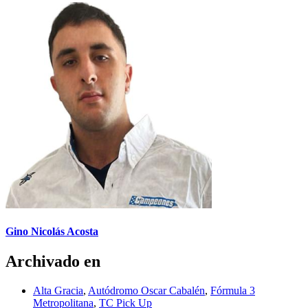
Gino Nicolás Acosta
Archivado en
Alta Gracia
,
Autódromo Oscar Cabalén
,
Fórmula 3
Metropolitana
,
TC Pick Up