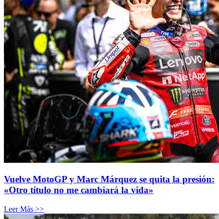
Vuelve MotoGP y Marc Márquez se quita la presión:
«Otro título no me cambiará la vida»
Leer Más >>