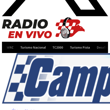
Turismo Nacional
TC2000
Turismo Pista
Desafío Ruta 40