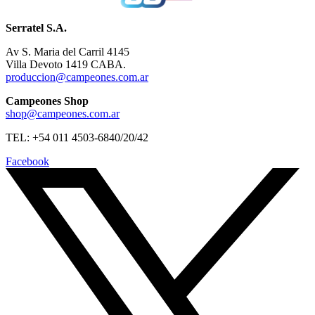
Serratel S.A.
Av S. Maria del Carril 4145
Villa Devoto 1419 CABA.
produccion@campeones.com.ar
Campeones Shop
shop@campeones.com.ar
TEL: +54 011 4503-6840/20/42
Facebook