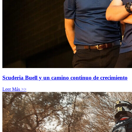
Scuderia Buell y un camino continuo de crecimiento
Leer Más >>