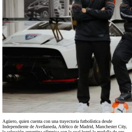
Agüero, quien cuenta con una trayectoria futbolística desde
Independiente de Avellaneda, Atlético de Madrid, Manchester City,
la selección argentina olímpica con la cual logró la medalla de oro