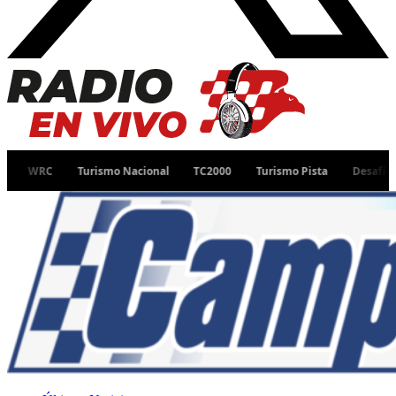
Turismo Nacional
TC2000
Turismo Pista
Desafío Ruta 40