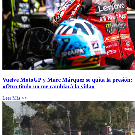
Vuelve MotoGP y Marc Márquez se quita la presión:
«Otro título no me cambiará la vida»
Leer Más >>