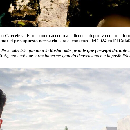
mo Carreter
a. El misionero accedió a la licencia deportiva con una 
rmar el presupuesto necesario
para el comienzo del 2024 en
El Calaf
cil
» al «
decirle que no a la ilusión más grande que perseguí durante 
016), remarcó que «
tras haberme ganado deportivamente la posibilidad