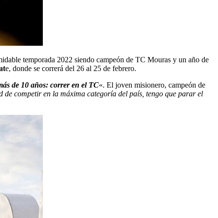
formidable temporada 2022 siendo campeón de TC Mouras y un año de
at
e, donde se correrá del 26 al 25 de febrero.
más de 10 años: correr en el TC
«. El joven misionero, campeón de
 de competir en la máxima categoría del país, tengo que parar el