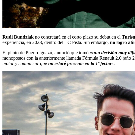
Rudi Bundziak
no concretará en el corto plazo su debut en el
Turis
experiencia, en 2023, dentro del TC Pista. Sin embargo,
no logró afi
El piloto de Puerto Iguazú, anunció que tomó «
una decisión muy difí
monopostos con la anteriormente llamada Fórmula Renault 2.0 (año 2
motor y comunicar que
no estaré presente en la 1ª fecha
«.