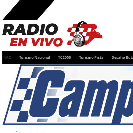
Turismo Nacional
TC2000
Turismo Pista
Desafío Ruta 40