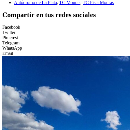
Autódromo de La Plata
,
TC Mouras
,
TC Pista Mouras
Compartir en tus redes sociales
Facebook
Twitter
Pinterest
Telegram
WhatsApp
Email