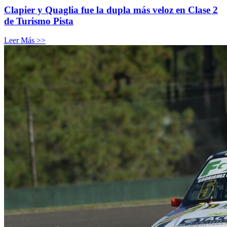
Clapier y Quaglia fue la dupla más veloz en Clase 2
de Turismo Pista
Leer Más >>