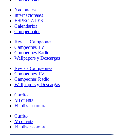
Nacionales
Internacionales
ESPECIALES
Calendarios
Campeonatos
Revista Campeones
Campeones TV
Campeones Radio
Wallpapers y Descargas
Revista Campeones
Campeones TV
Campeones Radio
Wallpapers y Descargas
Carrito
Mi cuenta
Finalizar compra
Carrito
Mi cuenta
Finalizar compra