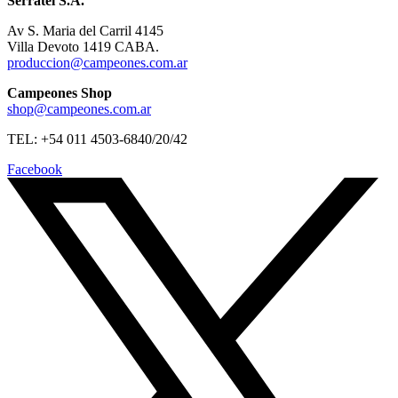
Serratel S.A.
Av S. Maria del Carril 4145
Villa Devoto 1419 CABA.
produccion@campeones.com.ar
Campeones Shop
shop@campeones.com.ar
TEL: +54 011 4503-6840/20/42
Facebook