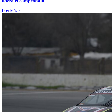
lidera el campeonato
Leer Más >>