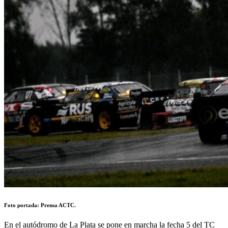
Foto portada: Prensa ACTC.
En el autódromo de La Plata se pone en marcha la fecha 5 del TC