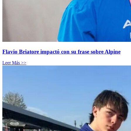
Flavio Briatore impactó con su frase sobre Alpine
Leer Más >>