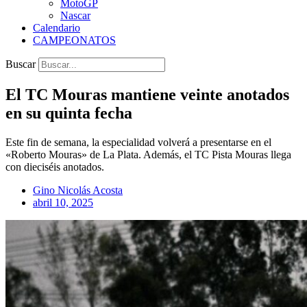
MotoGP
Nascar
Calendario
CAMPEONATOS
Buscar
El TC Mouras mantiene veinte anotados
en su quinta fecha
Este fin de semana, la especialidad volverá a presentarse en el
«Roberto Mouras» de La Plata. Además, el TC Pista Mouras llega
con dieciséis anotados.
Gino Nicolás Acosta
abril 10, 2025