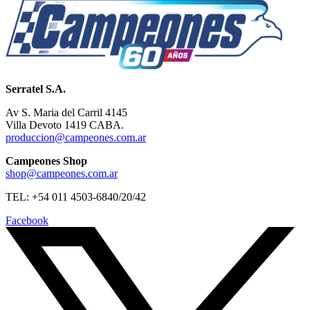
Serratel S.A.
Av S. Maria del Carril 4145
Villa Devoto 1419 CABA.
produccion@campeones.com.ar
Campeones Shop
shop@campeones.com.ar
TEL: +54 011 4503-6840/20/42
Facebook