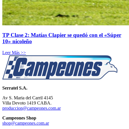
TP Clase 2: Matías Clapier se quedó con el «Súper
10» nicoleño
Leer Más >>
Serratel S.A.
Av S. Maria del Carril 4145
Villa Devoto 1419 CABA.
produccion@campeones.com.ar
Campeones Shop
shop@campeones.com.ar