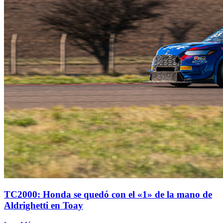
TC2000: Honda se quedó con el «1» de la mano de
Aldrighetti en Toay