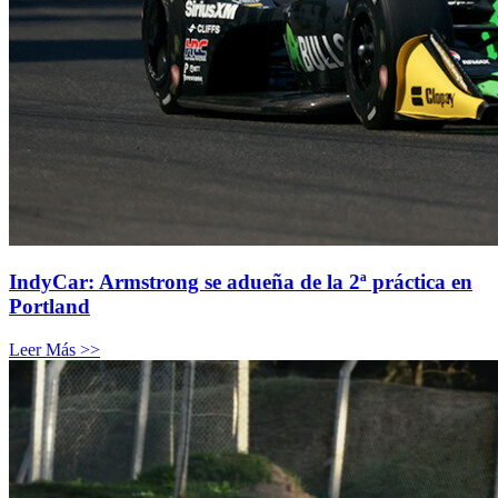
IndyCar: Armstrong se adueña de la 2ª práctica en
Portland
Leer Más >>