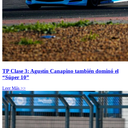
TP Clase 3: Agustín Canapino también dominó el
“Súper 10”
Leer Más >>