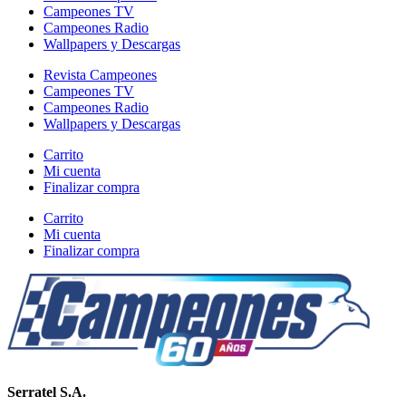
Campeones TV
Campeones Radio
Wallpapers y Descargas
Revista Campeones
Campeones TV
Campeones Radio
Wallpapers y Descargas
Carrito
Mi cuenta
Finalizar compra
Carrito
Mi cuenta
Finalizar compra
Serratel S.A.