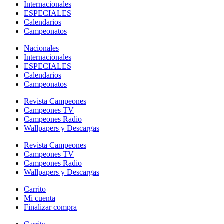
Internacionales
ESPECIALES
Calendarios
Campeonatos
Nacionales
Internacionales
ESPECIALES
Calendarios
Campeonatos
Revista Campeones
Campeones TV
Campeones Radio
Wallpapers y Descargas
Revista Campeones
Campeones TV
Campeones Radio
Wallpapers y Descargas
Carrito
Mi cuenta
Finalizar compra