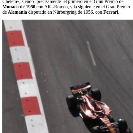
Chelem», siendo -precisamente- el primero en el Gran Premio de
Mónaco de 1950
con Alfa-Romeo, y la siguiente en el Gran Premio
de
Alemania
disputado en Nürburgring de 1956, con
Ferrari
.