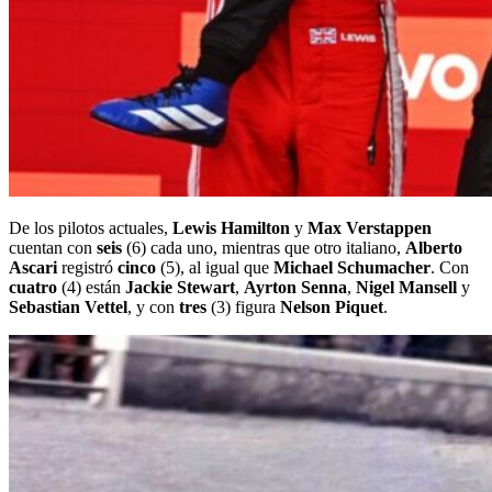
De los pilotos actuales,
Lewis Hamilton
y
Max Verstappen
cuentan con
seis
(6) cada uno, mientras que otro italiano,
Alberto
Ascari
registró
cinco
(5), al igual que
Michael Schumacher
. Con
cuatro
(4) están
Jackie Stewart
,
Ayrton Senna
,
Nigel Mansell
y
Sebastian Vettel
, y con
tres
(3) figura
Nelson Piquet
.