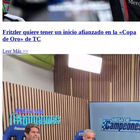
Fritzler quiere tener un inicio afianzado en la «Copa
de Oro» de TC
Leer Más >>