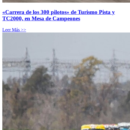
«Carrera de los 300 pilotos» de Turismo Pista y
TC2000, en Mesa de Campeones
Leer Más >>