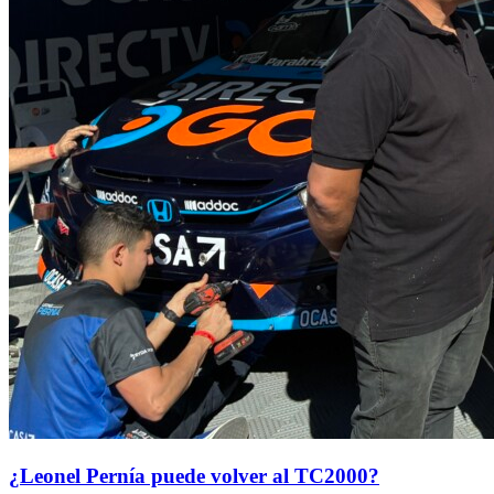
¿Leonel Pernía puede volver al TC2000?