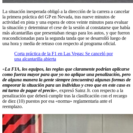
La situación inesperada obligó a la dirección de la carrera a cancelar
la primera práctica del GP en Nevada, tras nueve minutos de
actividad en pista y una espera de otros veinte minutos para evaluar
la situación y determinar el cese de la sesión al constatarse que había
más alcantarillas que presentaban riesgo para los autos, y que fueron
reacondicionadas para la segunda tanda que se desarrolló luego de
una hora y media de retraso con respecto al programa oficial.
Corta práctica de la F1 en Las Vegas: Se canceló por
una alcantarilla abierta
«
La FIA, los equipos, las reglas que claramente podrían aplicarse
como fuerza mayor para que yo no aplique una penalización, pero
de alguna manera la gente siempre (encuentra) algunas formas de
empeorar la situación para un individuo y creo que en este caso es
mi turno de pagar el precio
«, expresó Sainz Jr. con respecto a la
penalización que deberá cumplir tras la clasificación con el recargo
de diez (10) puestos por esa «norma» reglamentaria ante el
reemplazo.