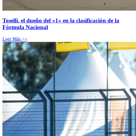
Toselli, el dueño del «1» en la clasificación de la
Fórmula Nacional
Leer Más >>