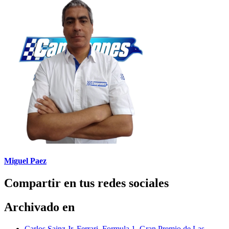
Miguel Paez
Compartir en tus redes sociales
Archivado en
Carlos Sainz Jr
,
Ferrari
,
Formula 1
,
Gran Premio de Las