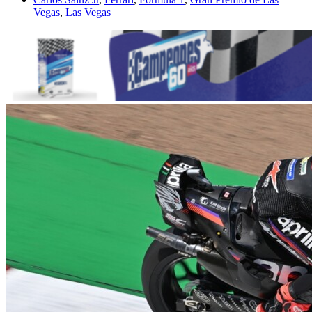
Vegas
,
Las Vegas