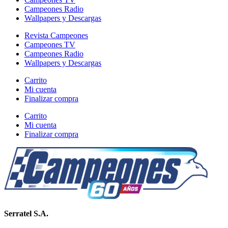
Campeones Radio
Wallpapers y Descargas
Revista Campeones
Campeones TV
Campeones Radio
Wallpapers y Descargas
Carrito
Mi cuenta
Finalizar compra
Carrito
Mi cuenta
Finalizar compra
Serratel S.A.