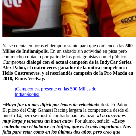
Ya se cuenta en horas el tiempo restante para que comiencen las
500
Millas de Indianápolis
. En un sábado sin actividad en pista pero
con mucho contacto por parte de los protagonistas con el público,
Campeones
dialogó con el actual campeón de la IndyCar Series,
Alex Palou, el cuatro veces ganador de la mítica competencia
Helio Castroneves, y el neerlandés campeón de la Pro Mazda en
2018, Rinus VeeKay.
¡Campeones, presente en las 500 Millas de
Indianápolis!
«Mayo fue un mes difícil por temas de velocidad»
destacó Palou.
El piloto del Chip Ganassi Racing largará la competencia desde el
puesto 14, pero se mostró confiado para avanzar.
«La carrera es
muy larga y tenemos un buen auto»
Por último, señaló:
«Estoy
contento con el balance en tráfico, que es lo más importante. Nos
falta para estar como en los últimos dos años, pero creo que