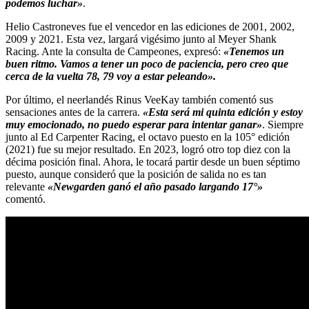
podemos luchar»
.
Helio Castroneves fue el vencedor en las ediciones de 2001, 2002,
2009 y 2021. Esta vez, largará vigésimo junto al Meyer Shank
Racing. Ante la consulta de Campeones, expresó:
«Tenemos un
buen ritmo. Vamos a tener un poco de paciencia, pero creo que
cerca de la vuelta 78, 79 voy a estar peleando».
Por último, el neerlandés Rinus VeeKay también comentó sus
sensaciones antes de la carrera.
«Esta será mi quinta edición y estoy
muy emocionado, no puedo esperar para intentar ganar»
. Siempre
junto al Ed Carpenter Racing, el octavo puesto en la 105° edición
(2021) fue su mejor resultado. En 2023, logró otro top diez con la
décima posición final. Ahora, le tocará partir desde un buen séptimo
puesto, aunque consideró que la posición de salida no es tan
relevante
«Newgarden ganó el año pasado largando 17°»
comentó.