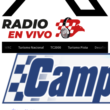
Turismo Nacional
TC2000
Turismo Pista
Desafío Ruta 40