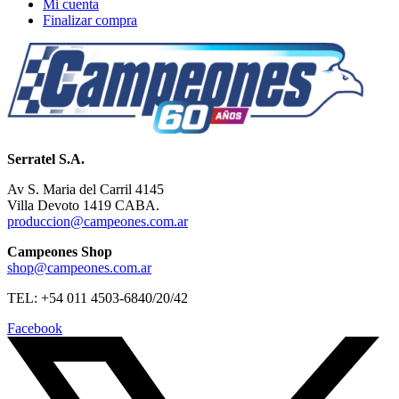
Mi cuenta
Finalizar compra
Serratel S.A.
Av S. Maria del Carril 4145
Villa Devoto 1419 CABA.
produccion@campeones.com.ar
Campeones Shop
shop@campeones.com.ar
TEL: +54 011 4503-6840/20/42
Facebook