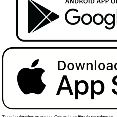
Todos los derechos reservados. Contenido no libre de reproducción.