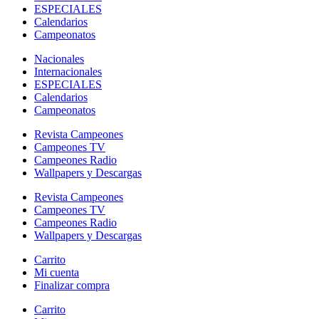
ESPECIALES
Calendarios
Campeonatos
Nacionales
Internacionales
ESPECIALES
Calendarios
Campeonatos
Revista Campeones
Campeones TV
Campeones Radio
Wallpapers y Descargas
Revista Campeones
Campeones TV
Campeones Radio
Wallpapers y Descargas
Carrito
Mi cuenta
Finalizar compra
Carrito