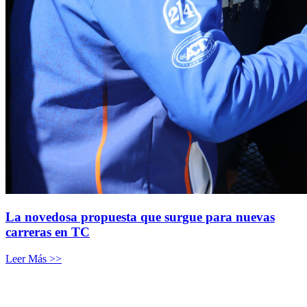
La novedosa propuesta que surgue para nuevas
carreras en TC
Leer Más >>