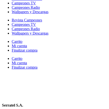
Campeones TV
Campeones Radio
Wallpapers y Descargas
Revista Campeones
Campeones TV
Campeones Radio
Wallpapers y Descargas
Carrito
Mi cuenta
Finalizar compra
Carrito
Mi cuenta
Finalizar compra
Serratel S.A.