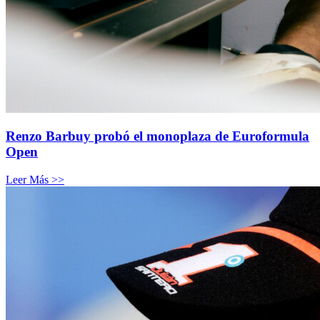
Renzo Barbuy probó el monoplaza de Euroformula
Open
Leer Más >>