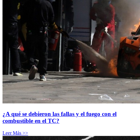
¿A qué se debieron las fallas y el fuego con el
combustible en el TC?
Leer Más >>