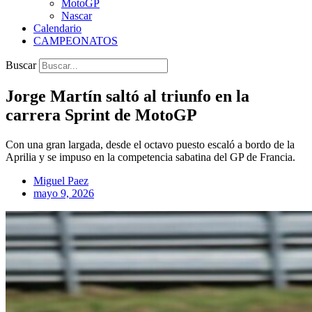
MotoGP
Nascar
Calendario
CAMPEONATOS
Buscar
Jorge Martín saltó al triunfo en la
carrera Sprint de MotoGP
Con una gran largada, desde el octavo puesto escaló a bordo de la
Aprilia y se impuso en la competencia sabatina del GP de Francia.
Miguel Paez
mayo 9, 2026