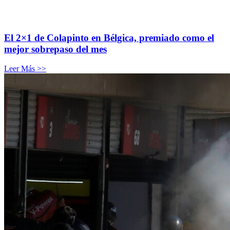
El 2×1 de Colapinto en Bélgica, premiado como el
mejor sobrepaso del mes
Leer Más >>