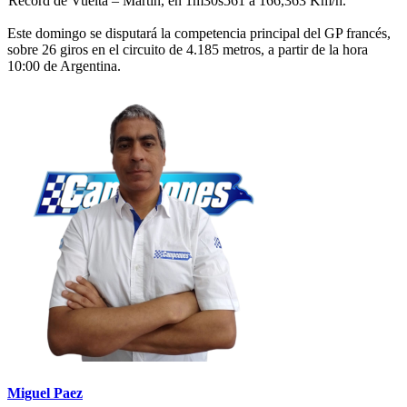
Récord de Vuelta – Martín, en 1m30s561 a 166,363 Km/h.
Este domingo se disputará la competencia principal del GP francés,
sobre 26 giros en el circuito de 4.185 metros, a partir de la hora
10:00 de Argentina.
Miguel Paez