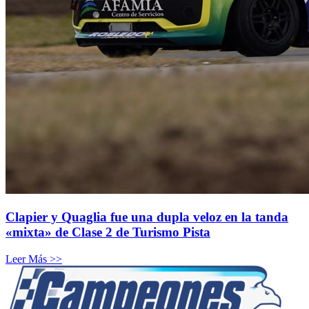
Clapier y Quaglia fue una dupla veloz en la tanda
«mixta» de Clase 2 de Turismo Pista
Leer Más >>