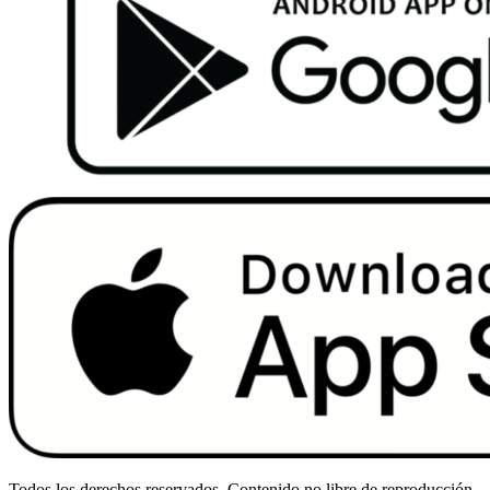
Todos los derechos reservados. Contenido no libre de reproducción.