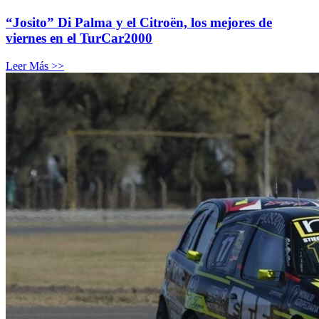
“Josito” Di Palma y el Citroën, los mejores de
viernes en el TurCar2000
Leer Más >>