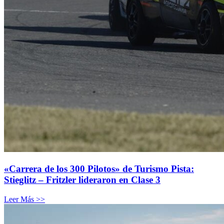
«Carrera de los 300 Pilotos» de Turismo Pista:
Stieglitz – Fritzler lideraron en Clase 3
Leer Más >>