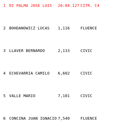
1
DI PALMA JOSE LUIS
26:04.127
CITR. C4
2
BOHDANOWICZ LUCAS
1,116
FLUENCE
3
LLAVER BERNARDO
2,133
CIVIC
4
ECHEVARRIA CAMILO
6,602
CIVIC
5
VALLE MARIO
7,101
CIVIC
6
CONCINA JUAN IGNACIO
7,540
FLUENCE