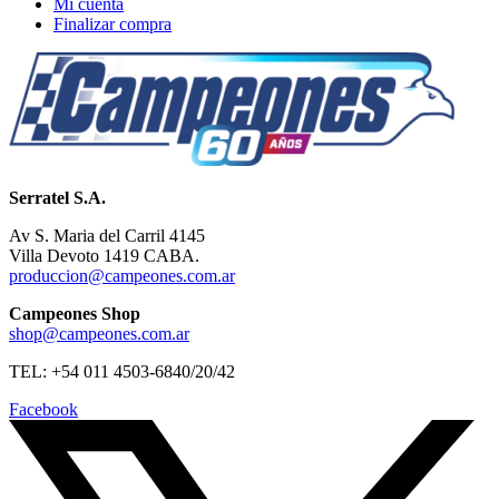
Mi cuenta
Finalizar compra
Serratel S.A.
Av S. Maria del Carril 4145
Villa Devoto 1419 CABA.
produccion@campeones.com.ar
Campeones Shop
shop@campeones.com.ar
TEL: +54 011 4503-6840/20/42
Facebook