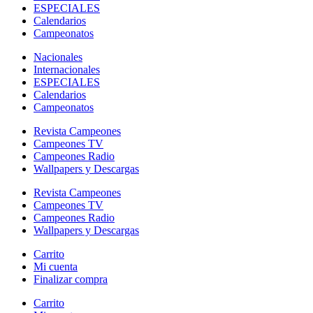
ESPECIALES
Calendarios
Campeonatos
Nacionales
Internacionales
ESPECIALES
Calendarios
Campeonatos
Revista Campeones
Campeones TV
Campeones Radio
Wallpapers y Descargas
Revista Campeones
Campeones TV
Campeones Radio
Wallpapers y Descargas
Carrito
Mi cuenta
Finalizar compra
Carrito