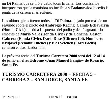
un
Di Palma
que se tiró y debió tocar la tierra. Los comisarios
interpretaron que la maniobra no fue lícita y
Bodanowicz
le cedió la
punta de la carrera al arrecifeño.
Los últimos giros fueron todos de
Di Palma
, alejado por más de un
segundo sobre el piloto del
Ambrogio Racing. Camilo Echavarría
(Honda Civic)
quedó a las puertas del podio y debió aguantar los
embates de
Mario Valle (Honda Civic) y de Concina. Gastón
Cabrera (Honda Civic), Darío Dose (Citroen C4), Humberto
Krujoski (Renault Fluence) y Blas Sefchek (Ford Focus)
cerraron el clasificador final.
La próxima fecha del
Turismo Carretera 2000
será del 12 al 14
de junio en el autódromo «Juan Manuel Fangio» de Rosario,
Santa Fe.
TURISMO CARRETERA 2000 – FECHA 5 –
CARRERA 2 – SAN JORGE, SANTA FE
P
NOMBRE
Tie/Dif
Marca