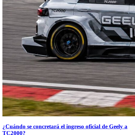
¿Cuándo se concretará el ingreso oficial de Geely a
TC2000?