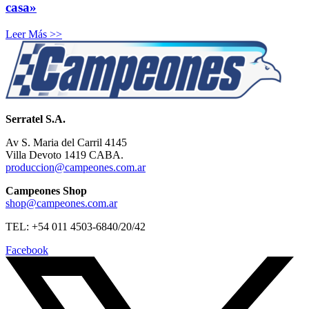
casa»
Leer Más >>
Serratel S.A.
Av S. Maria del Carril 4145
Villa Devoto 1419 CABA.
produccion@campeones.com.ar
Campeones Shop
shop@campeones.com.ar
TEL: +54 011 4503-6840/20/42
Facebook