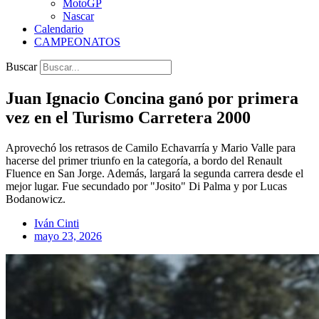
MotoGP
Nascar
Calendario
CAMPEONATOS
Buscar
Juan Ignacio Concina ganó por primera
vez en el Turismo Carretera 2000
Aprovechó los retrasos de Camilo Echavarría y Mario Valle para
hacerse del primer triunfo en la categoría, a bordo del Renault
Fluence en San Jorge. Además, largará la segunda carrera desde el
mejor lugar. Fue secundado por "Josito" Di Palma y por Lucas
Bodanowicz.
Iván Cinti
mayo 23, 2026