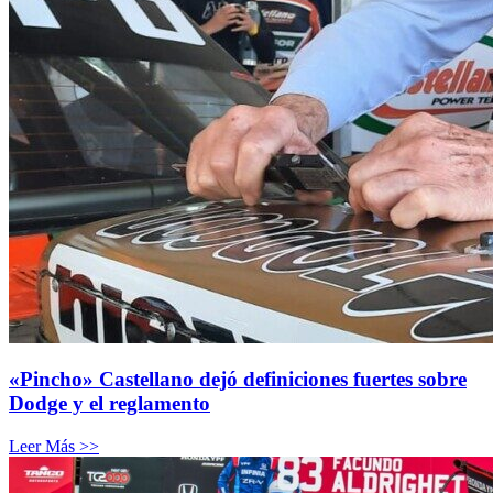
«Pincho» Castellano dejó definiciones fuertes sobre
Dodge y el reglamento
Leer Más >>