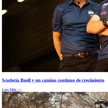
Scuderia Buell y un camino continuo de crecimiento
Leer Más >>