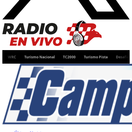
Turismo Nacional
TC2000
Turismo Pista
Desafío Ruta 40