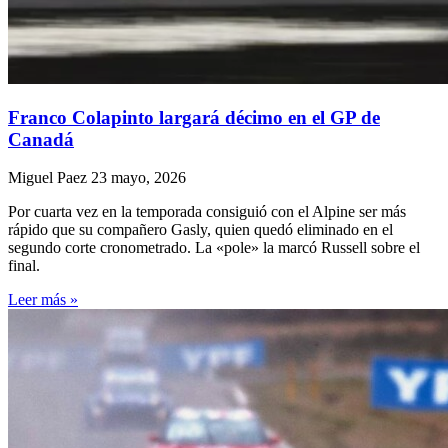
Franco Colapinto largará décimo en el GP de
Canadá
Miguel Paez
23 mayo, 2026
Por cuarta vez en la temporada consiguió con el Alpine ser más
rápido que su compañero Gasly, quien quedó eliminado en el
segundo corte cronometrado. La «pole» la marcó Russell sobre el
final.
Leer más »