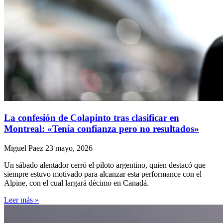
La confesión de Colapinto tras clasificar en
Montreal: «Tenía confianza pero no resultados»
Miguel Paez
23 mayo, 2026
Un sábado alentador cerró el piloto argentino, quien destacó que
siempre estuvo motivado para alcanzar esta performance con el
Alpine, con el cual largará décimo en Canadá.
Leer más »