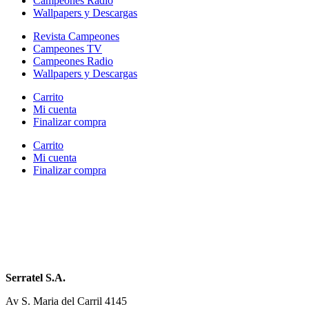
Campeones Radio
Wallpapers y Descargas
Revista Campeones
Campeones TV
Campeones Radio
Wallpapers y Descargas
Carrito
Mi cuenta
Finalizar compra
Carrito
Mi cuenta
Finalizar compra
Serratel S.A.
Av S. Maria del Carril 4145