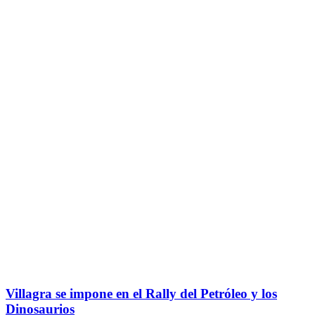
Villagra se impone en el Rally del Petróleo y los
Dinosaurios