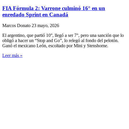
FIA Fórmula 2: Varrone culminó 16° en un
enredado Sprint en Canadá
Marcos Donato
23 mayo, 2026
El argentino, que partió 10°, llegó a ser 7°, pero una sanción que lo
obligó a hacer un “Stop and Go”, lo relegó al fondo del pelotón.
Ganó el mexicano León, escoltado por Mini y Stenshorne.
Leer más »