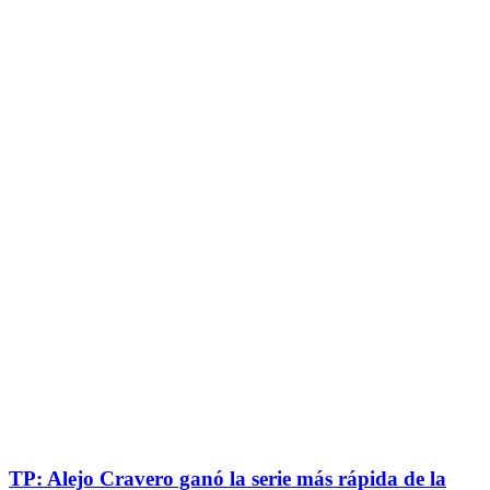
TP: Alejo Cravero ganó la serie más rápida de la