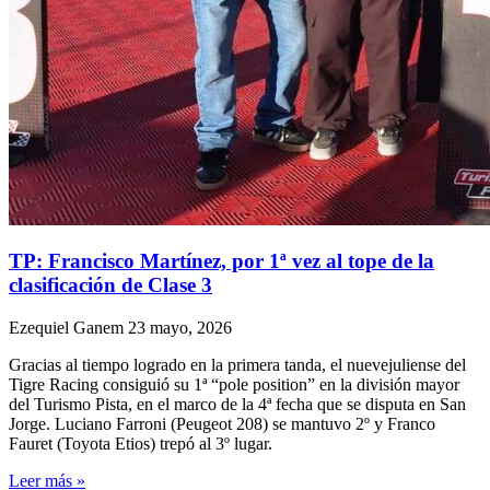
TP: Francisco Martínez, por 1ª vez al tope de la
clasificación de Clase 3
Ezequiel Ganem
23 mayo, 2026
Gracias al tiempo logrado en la primera tanda, el nuevejuliense del
Tigre Racing consiguió su 1ª “pole position” en la división mayor
del Turismo Pista, en el marco de la 4ª fecha que se disputa en San
Jorge. Luciano Farroni (Peugeot 208) se mantuvo 2º y Franco
Fauret (Toyota Etios) trepó al 3º lugar.
Leer más »