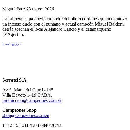
Miguel Paez
23 mayo, 2026
La primera etapa quedó en poder del piloto cordobés quien mantuvo
un intenso duelo con el puntano y actual campeón Miguel Baldoni;
detrás acechan el local Alejandro Cancio y el catamarqueño
D’Agostini.
Leer más »
Serratel S.A.
Av S. Maria del Carril 4145
Villa Devoto 1419 CABA.
produccion@campeones.com.ar
Campeones Shop
shop@campeones.com.ar
TEL: +54 011 4503-6840/20/42