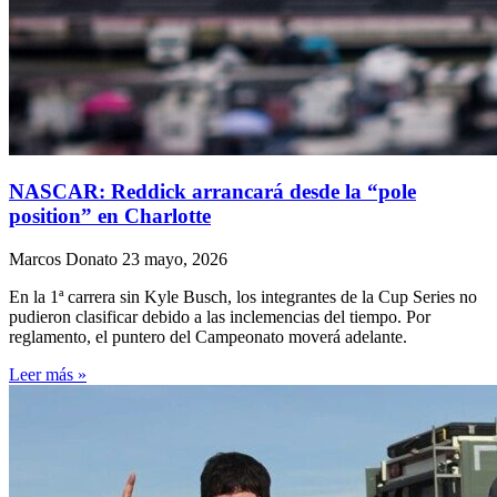
NASCAR: Reddick arrancará desde la “pole
position” en Charlotte
Marcos Donato
23 mayo, 2026
En la 1ª carrera sin Kyle Busch, los integrantes de la Cup Series no
pudieron clasificar debido a las inclemencias del tiempo. Por
reglamento, el puntero del Campeonato moverá adelante.
Leer más »