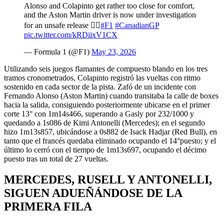
Alonso and Colapinto get rather too close for comfort,
and the Aston Martin driver is now under investigation
for an unsafe release 😮‍💨
#F1
#CanadianGP
pic.twitter.com/kRDiixV1CX
— Formula 1 (@F1)
May 23, 2026
Utilizando seis juegos flamantes de compuesto blando en los tres
tramos cronometrados, Colapinto registró las vueltas con ritmo
sostenido en cada sector de la pista. Zafó de un incidente con
Fernando Alonso (Aston Martin) cuando transitaba la calle de boxes
hacia la salida, consiguiendo posteriormente ubicarse en el primer
corte 13° con 1m14s466, superando a Gasly por 232/1000 y
quedando a 1s086 de Kimi Antonelli (Mercedes); en el segundo
hizo 1m13s857, ubicándose a 0s882 de Isack Hadjar (Red Bull), en
tanto que el francés quedaba eliminado ocupando el 14°puesto; y el
último lo cerró con el tiempo de 1m13s697, ocupando el décimo
puesto tras un total de 27 vueltas.
MERCEDES, RUSELL Y ANTONELLI,
SIGUEN ADUEÑÁNDOSE DE LA
PRIMERA FILA