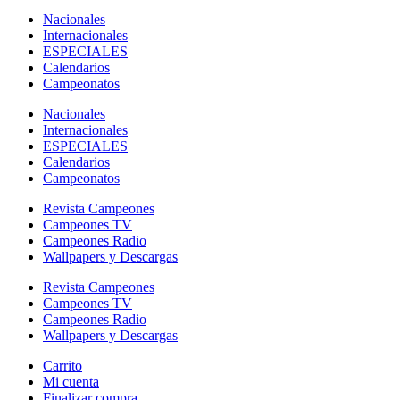
Nacionales
Internacionales
ESPECIALES
Calendarios
Campeonatos
Nacionales
Internacionales
ESPECIALES
Calendarios
Campeonatos
Revista Campeones
Campeones TV
Campeones Radio
Wallpapers y Descargas
Revista Campeones
Campeones TV
Campeones Radio
Wallpapers y Descargas
Carrito
Mi cuenta
Finalizar compra