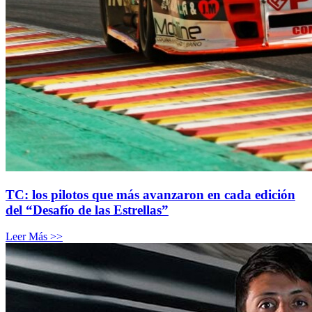
TC: los pilotos que más avanzaron en cada edición
del “Desafío de las Estrellas”
Leer Más >>