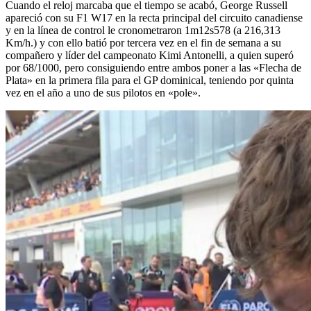
Cuando el reloj marcaba que el tiempo se acabó, George Russell
apareció con su F1 W17 en la recta principal del circuito canadiense
y en la línea de control le cronometraron 1m12s578 (a 216,313
Km/h.) y con ello batió por tercera vez en el fin de semana a su
compañero y líder del campeonato Kimi Antonelli, a quien superó
por 68/1000, pero consiguiendo entre ambos poner a las «Flecha de
Plata» en la primera fila para el GP dominical, teniendo por quinta
vez en el año a uno de sus pilotos en «pole».