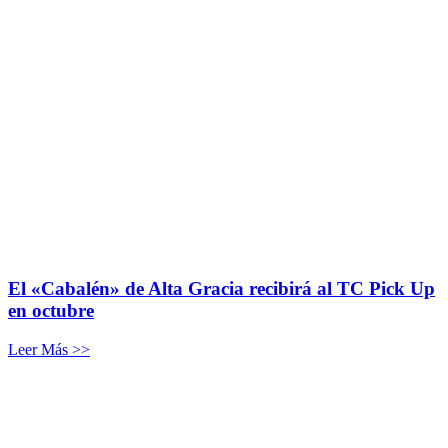
El «Cabalén» de Alta Gracia recibirá al TC Pick Up
en octubre
Leer Más >>