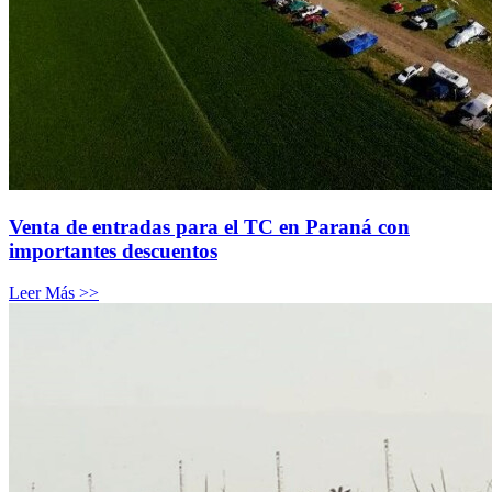
Venta de entradas para el TC en Paraná con
importantes descuentos
Leer Más >>