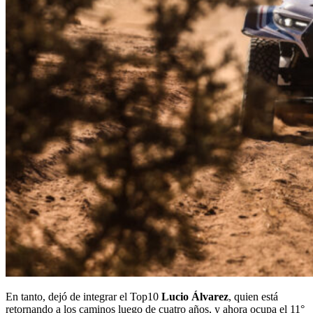
En tanto, dejó de integrar el Top10
Lucio Álvarez
, quien está
retornando a los caminos luego de cuatro años, y ahora ocupa el 11°