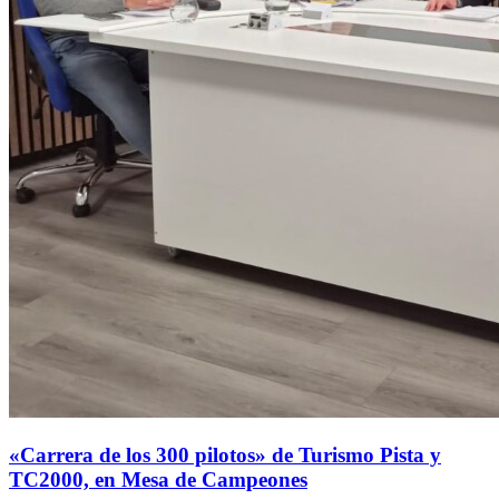
«Carrera de los 300 pilotos» de Turismo Pista y
TC2000, en Mesa de Campeones