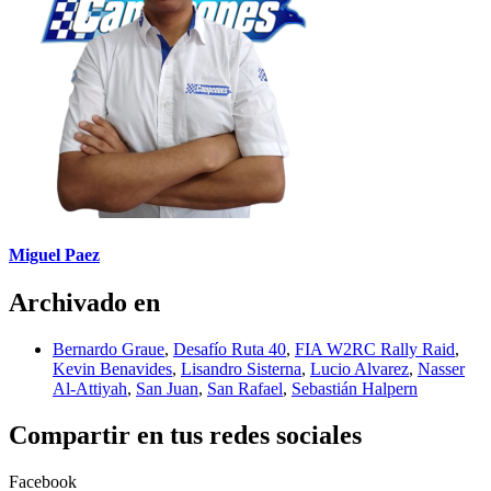
Miguel Paez
Archivado en
Bernardo Graue
,
Desafío Ruta 40
,
FIA W2RC Rally Raid
,
Kevin Benavides
,
Lisandro Sisterna
,
Lucio Alvarez
,
Nasser
Al-Attiyah
,
San Juan
,
San Rafael
,
Sebastián Halpern
Compartir en tus redes sociales
Facebook