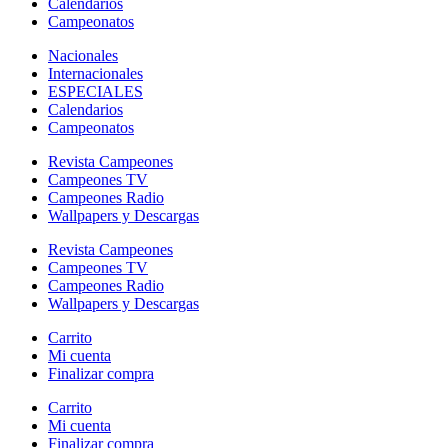
Calendarios
Campeonatos
Nacionales
Internacionales
ESPECIALES
Calendarios
Campeonatos
Revista Campeones
Campeones TV
Campeones Radio
Wallpapers y Descargas
Revista Campeones
Campeones TV
Campeones Radio
Wallpapers y Descargas
Carrito
Mi cuenta
Finalizar compra
Carrito
Mi cuenta
Finalizar compra