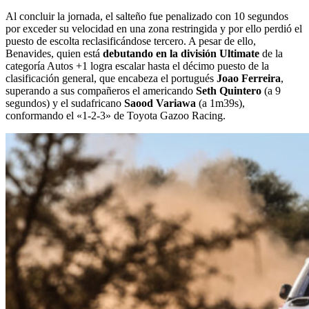
Al concluir la jornada, el salteño fue penalizado con 10 segundos
por exceder su velocidad en una zona restringida y por ello perdió el
puesto de escolta reclasificándose tercero. A pesar de ello,
Benavides, quien está
debutando en la división Ultimate
de la
categoría Autos +1 logra escalar hasta el décimo puesto de la
clasificación general, que encabeza el portugués
Joao Ferreira
,
superando a sus compañeros el americando
Seth Quintero
(a 9
segundos) y el sudafricano
Saood Variawa
(a 1m39s),
conformando el «1-2-3» de Toyota Gazoo Racing.