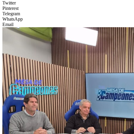
Twitter
Pinterest
Telegram
WhatsApp
Email