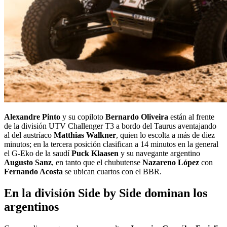
Alexandre Pinto
y su copiloto
Bernardo Oliveira
están al frente
de la división UTV Challenger T3 a bordo del Taurus aventajando
al del austríaco
Matthias Walkner
, quien lo escolta a más de diez
minutos; en la tercera posición clasifican a 14 minutos en la general
el G-Eko de la saudí
Puck Klaasen
y su navegante argentino
Augusto Sanz
, en tanto que el chubutense
Nazareno López
con
Fernando Acosta
se ubican cuartos con el BBR.
En la división Side by Side dominan los
argentinos