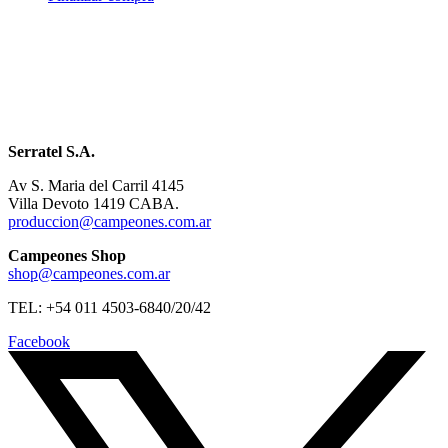
Serratel S.A.
Av S. Maria del Carril 4145
Villa Devoto 1419 CABA.
produccion@campeones.com.ar
Campeones Shop
shop@campeones.com.ar
TEL: +54 011 4503-6840/20/42
Facebook