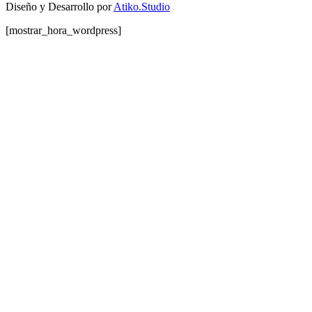
Diseño y Desarrollo por
Atiko.Studio
[mostrar_hora_wordpress]