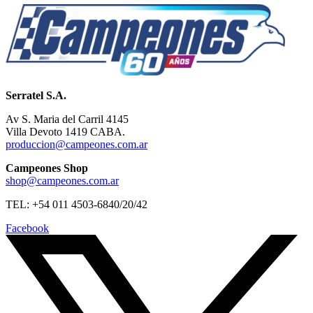
Serratel S.A.
Av S. Maria del Carril 4145
Villa Devoto 1419 CABA.
produccion@campeones.com.ar
Campeones Shop
shop@campeones.com.ar
TEL: +54 011 4503-6840/20/42
Facebook