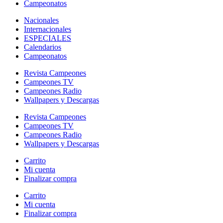
Campeonatos
Nacionales
Internacionales
ESPECIALES
Calendarios
Campeonatos
Revista Campeones
Campeones TV
Campeones Radio
Wallpapers y Descargas
Revista Campeones
Campeones TV
Campeones Radio
Wallpapers y Descargas
Carrito
Mi cuenta
Finalizar compra
Carrito
Mi cuenta
Finalizar compra