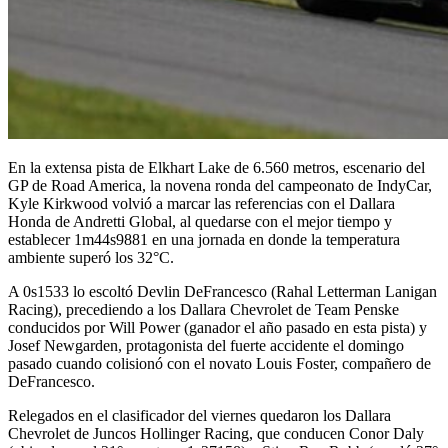
En la extensa pista de Elkhart Lake de 6.560 metros, escenario del
GP de Road America, la novena ronda del campeonato de IndyCar,
Kyle Kirkwood volvió a marcar las referencias con el Dallara
Honda de Andretti Global, al quedarse con el mejor tiempo y
establecer 1m44s9881 en una jornada en donde la temperatura
ambiente superó los 32°C.
A 0s1533 lo escoltó Devlin DeFrancesco (Rahal Letterman Lanigan
Racing), precediendo a los Dallara Chevrolet de Team Penske
conducidos por Will Power (ganador el año pasado en esta pista) y
Josef Newgarden, protagonista del fuerte accidente el domingo
pasado cuando colisionó con el novato Louis Foster, compañero de
DeFrancesco.
Relegados en el clasificador del viernes quedaron los Dallara
Chevrolet de Juncos Hollinger Racing, que conducen Conor Daly