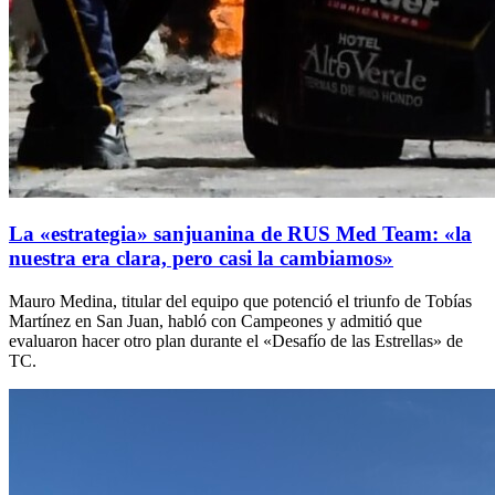
La «estrategia» sanjuanina de RUS Med Team: «la
nuestra era clara, pero casi la cambiamos»
Mauro Medina, titular del equipo que potenció el triunfo de Tobías
Martínez en San Juan, habló con Campeones y admitió que
evaluaron hacer otro plan durante el «Desafío de las Estrellas» de
TC.