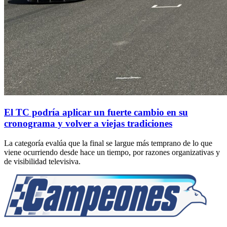
El TC podría aplicar un fuerte cambio en su
cronograma y volver a viejas tradiciones
La categoría evalúa que la final se largue más temprano de lo que
viene ocurriendo desde hace un tiempo, por razones organizativas y
de visibilidad televisiva.