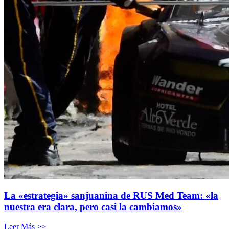
La «estrategia» sanjuanina de RUS Med Team: «la
nuestra era clara, pero casi la cambiamos»
Leer Más >>