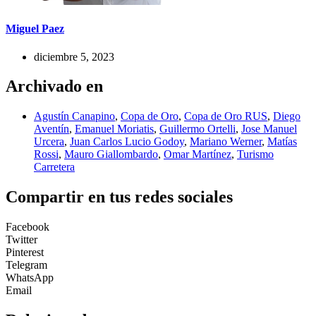
Miguel Paez
diciembre 5, 2023
Archivado en
Agustín Canapino
,
Copa de Oro
,
Copa de Oro RUS
,
Diego
Aventín
,
Emanuel Moriatis
,
Guillermo Ortelli
,
Jose Manuel
Urcera
,
Juan Carlos Lucio Godoy
,
Mariano Werner
,
Matías
Rossi
,
Mauro Giallombardo
,
Omar Martínez
,
Turismo
Carretera
Compartir en tus redes sociales
Facebook
Twitter
Pinterest
Telegram
WhatsApp
Email