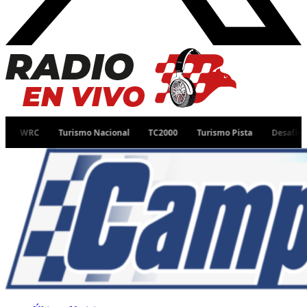
Turismo Nacional
TC2000
Turismo Pista
Desafío Ruta 40