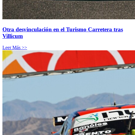
Otra desvinculación en el Turismo Carretera tras
Villicum
Leer Más >>