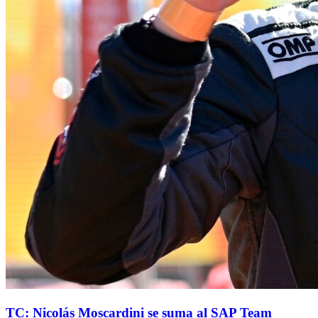
TC: Nicolás Moscardini se suma al SAP Team