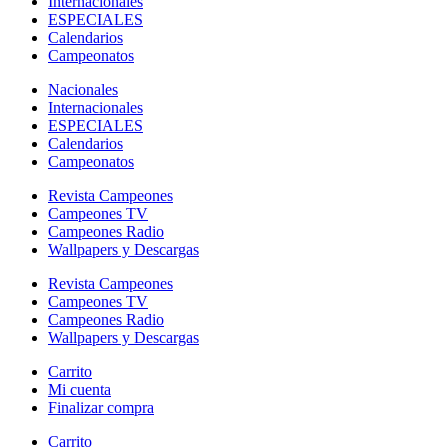
Internacionales
ESPECIALES
Calendarios
Campeonatos
Nacionales
Internacionales
ESPECIALES
Calendarios
Campeonatos
Revista Campeones
Campeones TV
Campeones Radio
Wallpapers y Descargas
Revista Campeones
Campeones TV
Campeones Radio
Wallpapers y Descargas
Carrito
Mi cuenta
Finalizar compra
Carrito