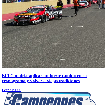
El TC podría aplicar un fuerte cambio en su
cronograma y volver a viejas tradiciones
Leer Más >>