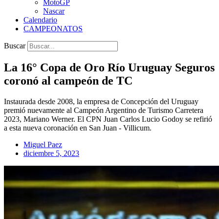
MotoGP
Nascar
Calendario
CAMPEONATOS
Buscar
La 16° Copa de Oro Río Uruguay Seguros
coronó al campeón de TC
Instaurada desde 2008, la empresa de Concepción del Uruguay
premió nuevamente al Campeón Argentino de Turismo Carretera
2023, Mariano Werner. El CPN Juan Carlos Lucio Godoy se refirió
a esta nueva coronación en San Juan - Villicum.
Miguel Paez
diciembre 5, 2023