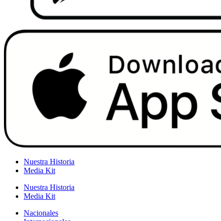
Nuestra Historia
Media Kit
Nuestra Historia
Media Kit
Nacionales