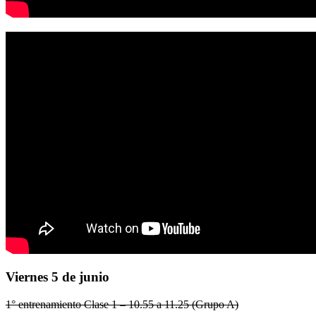
Viernes 5 de junio
1° entrenamiento Clase 1 – 10.55 a 11.25 (Grupo A)