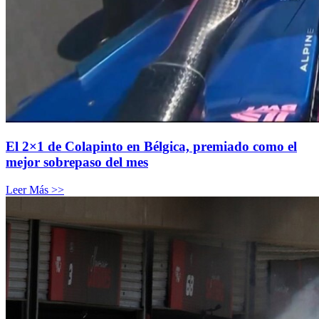
El 2×1 de Colapinto en Bélgica, premiado como el
mejor sobrepaso del mes
Leer Más >>