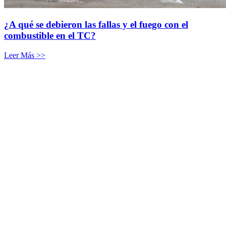
¿A qué se debieron las fallas y el fuego con el
combustible en el TC?
Leer Más >>