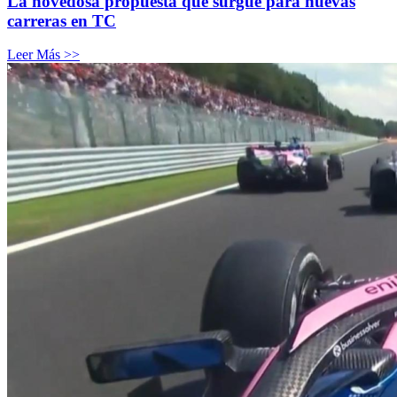
La novedosa propuesta que surgue para nuevas
carreras en TC
Leer Más >>