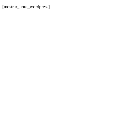
[mostrar_hora_wordpress]