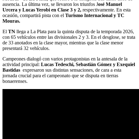
ausencia. La última vez, se llevaron los triunfos J
osé Manuel
Urcera y Lucas Yerobi en Clase 3 y 2,
respectivamente. En esta
ocasión, compartirá pista con el
Turismo Internacional y TC
Mouras.
El
TN
llega a La Plata para la quinta disputa de la temporada 2026,
con 65 vehículos entre las divisionales 2 y 3. En el desglose, se trata
de 33 anotados en la clase mayor, mientras que la clase menor
presentará 32 vehículos.
Campeones dialogó con varios protagonistas en la antesala de la
actividad principal:
Lucas Tedeschi, Sebastián Gómez y Exequiel
Bastidas
expresaron sus distintas sensaciones, de cara a esta
jornada crucial para el campeonato que se disputa en tierras
bonaerenses.