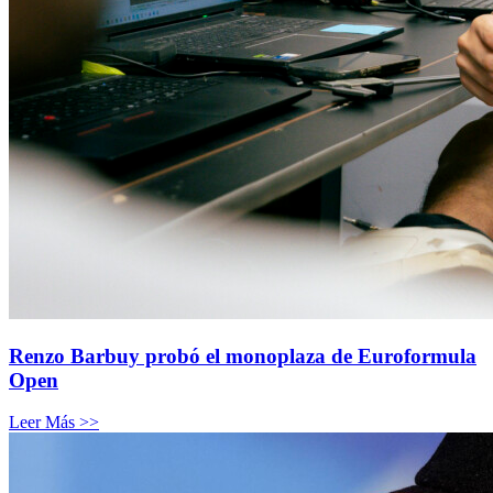
Renzo Barbuy probó el monoplaza de Euroformula
Open
Leer Más >>