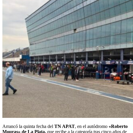
Arrancó la quinta fecha del
TN APAT
, en el autódromo
«Roberto
Mouras» de La Plata,
que recibe a la categoría tras cinco años de