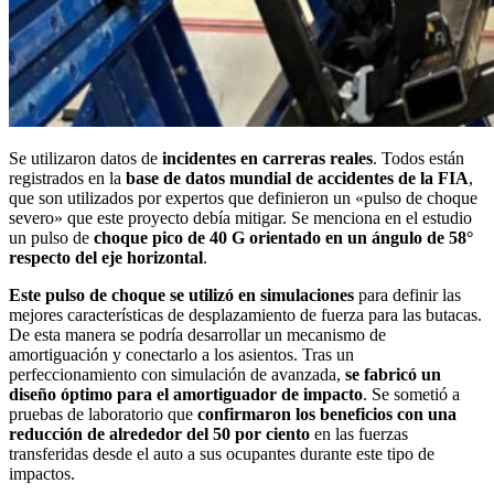
Se utilizaron datos de
incidentes en carreras reales
. Todos están
registrados en la
base de datos mundial de accidentes de la FIA
,
que son utilizados por expertos que definieron un «pulso de choque
severo» que este proyecto debía mitigar. Se menciona en el estudio
un pulso de
choque pico de 40 G orientado en un ángulo de 58°
respecto del eje horizontal
.
Este pulso de choque se utilizó en simulaciones
para definir las
mejores características de desplazamiento de fuerza para las butacas.
De esta manera se podría desarrollar un mecanismo de
amortiguación y conectarlo a los asientos. Tras un
perfeccionamiento con simulación de avanzada,
se fabricó un
diseño óptimo para el amortiguador de impacto
. Se sometió a
pruebas de laboratorio que
confirmaron los beneficios con una
reducción de alrededor del 50 por ciento
en las fuerzas
transferidas desde el auto a sus ocupantes durante este tipo de
impactos.