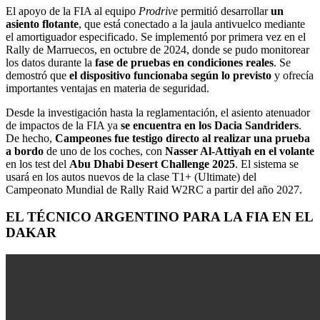
El apoyo de la FIA al equipo
Prodrive
permitió desarrollar
un
asiento flotante
, que está conectado a la jaula antivuelco mediante
el amortiguador especificado. Se implementó por primera vez en el
Rally de Marruecos, en octubre de 2024, donde se pudo monitorear
los datos durante la
fase de pruebas en condiciones reales
. Se
demostró que
el dispositivo funcionaba según lo previsto
y ofrecía
importantes ventajas en materia de seguridad.
Desde la investigación hasta la reglamentación, el asiento atenuador
de impactos de la FIA ya
se encuentra en los Dacia Sandriders
.
De hecho,
Campeones fue testigo directo al realizar una prueba
a bordo
de uno de los coches, con
Nasser Al-Attiyah en el volante
en los test del
Abu Dhabi Desert Challenge 2025
. El sistema se
usará en los autos nuevos de la clase T1+ (Ultimate) del
Campeonato Mundial de Rally Raid W2RC a partir del año 2027.
EL TÉCNICO ARGENTINO PARA LA FIA EN EL
DAKAR