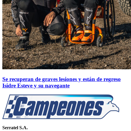
Se recuperan de graves lesiones y están de regreso
Isidre Esteve y su navegante
Serratel S.A.