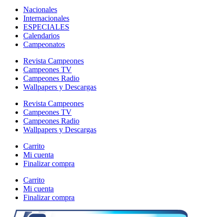
Nacionales
Internacionales
ESPECIALES
Calendarios
Campeonatos
Revista Campeones
Campeones TV
Campeones Radio
Wallpapers y Descargas
Revista Campeones
Campeones TV
Campeones Radio
Wallpapers y Descargas
Carrito
Mi cuenta
Finalizar compra
Carrito
Mi cuenta
Finalizar compra