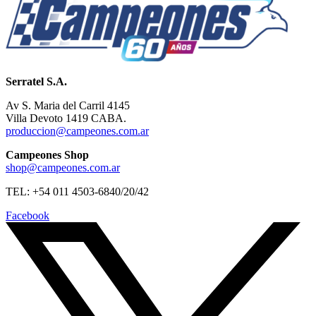
Serratel S.A.
Av S. Maria del Carril 4145
Villa Devoto 1419 CABA.
produccion@campeones.com.ar
Campeones Shop
shop@campeones.com.ar
TEL: +54 011 4503-6840/20/42
Facebook