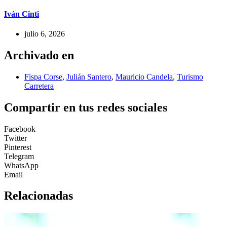
Iván Cinti
julio 6, 2026
Archivado en
Fispa Corse
,
Julián Santero
,
Mauricio Candela
,
Turismo
Carretera
Compartir en tus redes sociales
Facebook
Twitter
Pinterest
Telegram
WhatsApp
Email
Relacionadas