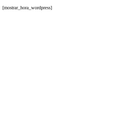
[mostrar_hora_wordpress]