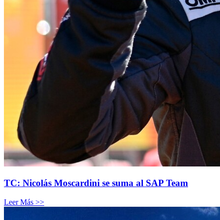
TC: Nicolás Moscardini se suma al SAP Team
Leer Más >>