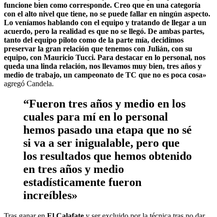
funcione bien como corresponde. Creo que en una categoría
con el alto nivel que tiene, no se puede fallar en ningún aspecto.
Lo veníamos hablando con el equipo y tratando de llegar a un
acuerdo, pero la realidad es que no se llegó. De ambas partes,
tanto del equipo piloto como de la parte mía, decidimos
preservar la gran relación que tenemos con Julián, con su
equipo, con Mauricio Tucci. Para destacar en lo personal, nos
queda una linda relación, nos llevamos muy bien, tres años y
medio de trabajo, un campeonato de TC que no es poca cosa»
agregó Candela.
“Fueron tres años y medio en los
cuales para mí en lo personal
hemos pasado una etapa que no sé
si va a ser inigualable, pero que
los resultados que hemos obtenido
en tres años y medio
estadísticamente fueron
increíbles»
Tras ganar en
El Calafate
y ser excluido por la técnica tras no dar