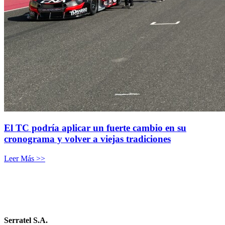
El TC podría aplicar un fuerte cambio en su
cronograma y volver a viejas tradiciones
Leer Más >>
Serratel S.A.