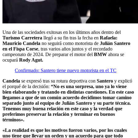
Una de las sociedades exitosas en los últimos años dentro del
Turismo Carretera
llegó a su fin tras la fecha en
Rafaela:
Mauricio Candela
no seguirá como motorista de
Julián Santero
en el Fispa Corse
, tras varios años juntos y el recordado
campeonato de 2024. De preparar el motor del
BMW
ahora se
ocupará
Rody Agut.
Confirmado: Santero tiene nuevo motorista en el TC
Candela
se expresó tras su rotura deportiva con
Santero
y explicó
el porqué de la decisión:
“No es una sorpresa, uno ya lo viene
bien elaborando y tratando en distintas cuestiones. En este caso
llegamos a que de un común acuerdo decidimos tomar camino
separado junto al equipo de Julián Santero y su parte técnica.
Tenemos muy buena relación en este caso y la verdad que
preferimos preservar la relación y terminar en buenos
términos».
«La realidad es que los motivos fueron varios, por los cuales
uno tiene que llevar un orden y un acuerdo para que todo