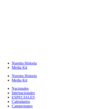
Nuestra Historia
Media Kit
Nuestra Historia
Media Kit
Nacionales
Internacionales
ESPECIALES
Calendarios
Campeonatos