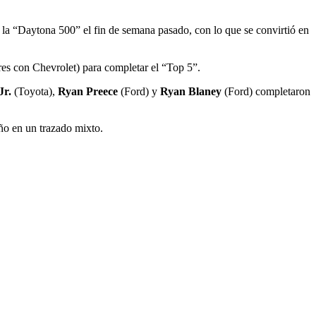
en la “Daytona 500” el fin de semana pasado, con lo que se convirtió en
res con Chevrolet) para completar el “Top 5”.
Jr.
(Toyota),
Ryan Preece
(Ford) y
Ryan Blaney
(Ford) completaron
ño en un trazado mixto.