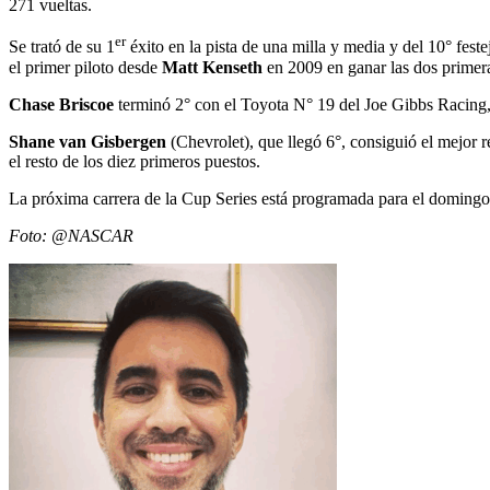
271 vueltas.
er
Se trató de su 1
éxito en la pista de una milla y media y del 10° fest
el primer piloto desde
Matt Kenseth
en 2009 en ganar las dos primera
Chase Briscoe
terminó 2° con el Toyota N° 19 del Joe Gibbs Racing
Shane van Gisbergen
(Chevrolet), que llegó 6°, consiguió el mejor r
el resto de los diez primeros puestos.
La próxima carrera de la Cup Series está programada para el domingo 
Foto: @NASCAR