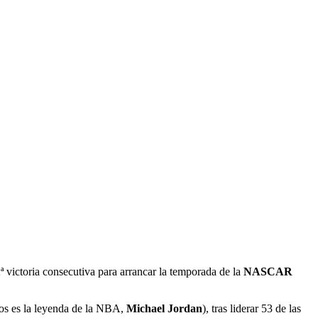
2ª victoria consecutiva para arrancar la temporada de la
NASCAR
ios es la leyenda de la NBA,
Michael Jordan
), tras liderar 53 de las