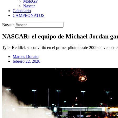
MotoGP
Nascar
Calendario
CAMPEONATOS
Buscar
NASCAR: el equipo de Michael Jordan gana
Tyler Reddick se convirtió en el primer piloto desde 2009 en vencer 
Marcos Donato
febrero 22, 2026