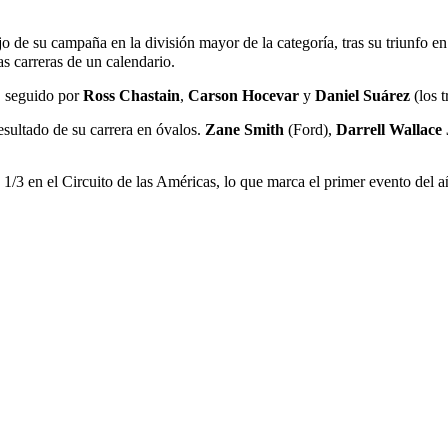
ejo de su campaña en la división mayor de la categoría, tras su triunfo 
s carreras de un calendario.
, seguido por
Ross Chastain
,
Carson Hocevar
y
Daniel Suárez
(los t
esultado de su carrera en óvalos.
Zane Smith
(Ford),
Darrell Wallace 
1/3 en el Circuito de las Américas, lo que marca el primer evento del a