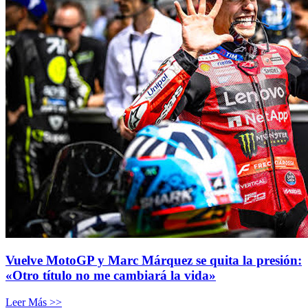
Vuelve MotoGP y Marc Márquez se quita la presión:
«Otro título no me cambiará la vida»
Leer Más >>