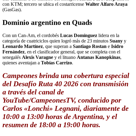
con KTM; tercero se ubica el costarricense
Walter Alfaro Araya
(GasGas).
Dominio argentino en Quads
Con un Can-Am, el cordobés
Lucas Domínguez
lidera en la
categoría de cuatriciclos quien logró más de 23 minutos
Suany
y
Leonardo Martínez
, que superan a
Santiago Rostan
e
Isidro
Fernández
, en el clasificador general, que se completa con el
senegalés
Alexis Varagne
y el lituano
Antanas Kanopkinas
,
quienes aventajan a
Tobías Carrizo
.
Campeones brinda una cobertura especial
del Desafío Ruta 40 2026 con transmisión
a través del canal de
YouTube/CampeonesTV, conducido por
Carlos «Lonchi» Legnani, diariamente de
10:00 a 13:00 horas de Argentina, y el
resumen de 18:00 a 19:00 horas.