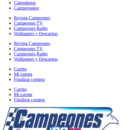
Calendarios
Campeonatos
Revista Campeones
Campeones TV
Campeones Radio
Wallpapers y Descargas
Revista Campeones
Campeones TV
Campeones Radio
Wallpapers y Descargas
Carrito
Mi cuenta
Finalizar compra
Carrito
Mi cuenta
Finalizar compra