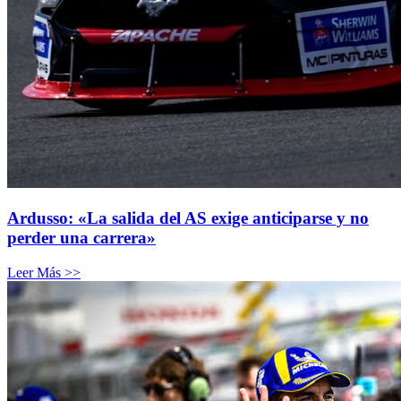
Ardusso: «La salida del AS exige anticiparse y no
perder una carrera»
Leer Más >>