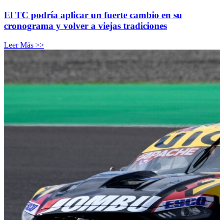
El TC podría aplicar un fuerte cambio en su
cronograma y volver a viejas tradiciones
Leer Más >>