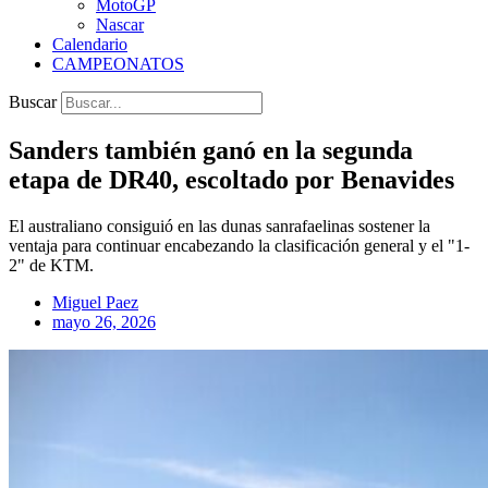
MotoGP
Nascar
Calendario
CAMPEONATOS
Buscar
Sanders también ganó en la segunda
etapa de DR40, escoltado por Benavides
El australiano consiguió en las dunas sanrafaelinas sostener la
ventaja para continuar encabezando la clasificación general y el "1-
2" de KTM.
Miguel Paez
mayo 26, 2026