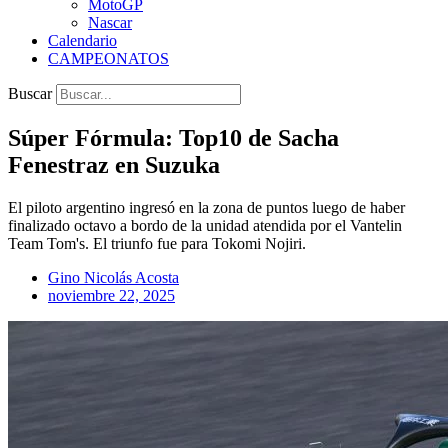
MotoGP
Nascar
Calendario
CAMPEONATOS
Buscar
Súper Fórmula: Top10 de Sacha
Fenestraz en Suzuka
El piloto argentino ingresó en la zona de puntos luego de haber
finalizado octavo a bordo de la unidad atendida por el Vantelin
Team Tom's. El triunfo fue para Tokomi Nojiri.
Gino Nicolás Acosta
noviembre 22, 2025