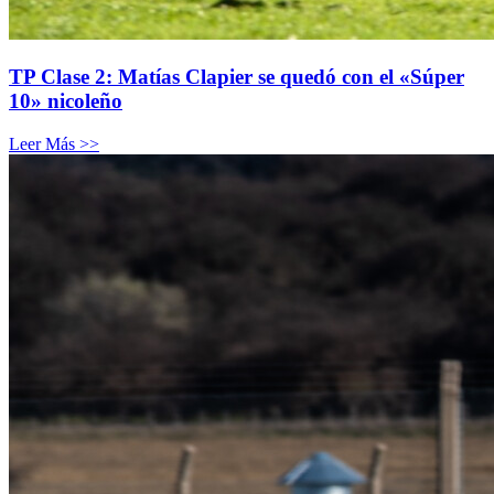
TP Clase 2: Matías Clapier se quedó con el «Súper
10» nicoleño
Leer Más >>