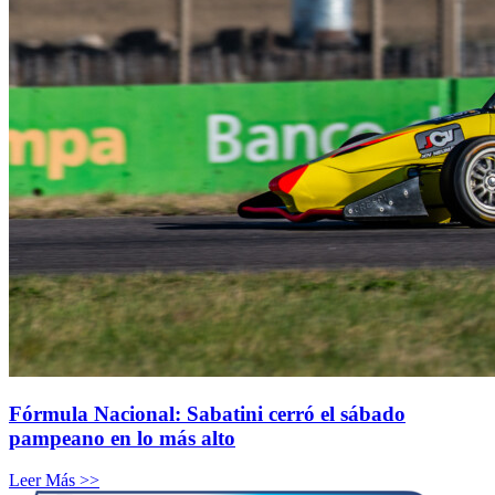
Fórmula Nacional: Sabatini cerró el sábado
pampeano en lo más alto
Leer Más >>