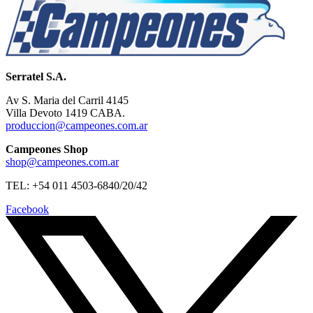
Serratel S.A.
Av S. Maria del Carril 4145
Villa Devoto 1419 CABA.
produccion@campeones.com.ar
Campeones Shop
shop@campeones.com.ar
TEL: +54 011 4503-6840/20/42
Facebook