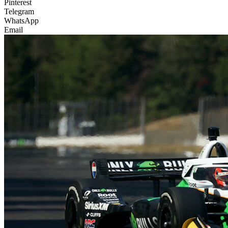
Pinterest
Telegram
WhatsApp
Email