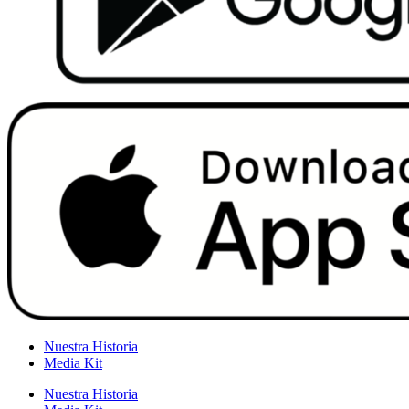
Nuestra Historia
Media Kit
Nuestra Historia