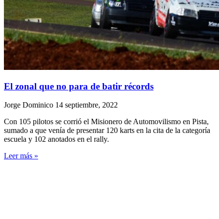
El zonal que no para de batir récords
Jorge Dominico
14 septiembre, 2022
Con 105 pilotos se corrió el Misionero de Automovilismo en Pista,
sumado a que venía de presentar 120 karts en la cita de la categoría
escuela y 102 anotados en el rally.
Leer más »