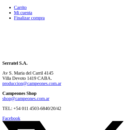
Carrito
Mi cuenta
Finalizar compra
Serratel S.A.
Av S. Maria del Carril 4145
Villa Devoto 1419 CABA.
produccion@campeones.com.ar
Campeones Shop
shop@campeones.com.ar
TEL: +54 011 4503-6840/20/42
Facebook