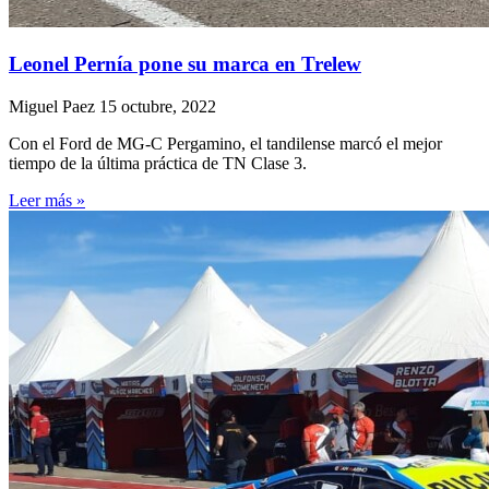
Leonel Pernía pone su marca en Trelew
Miguel Paez
15 octubre, 2022
Con el Ford de MG-C Pergamino, el tandilense marcó el mejor
tiempo de la última práctica de TN Clase 3.
Leer más »