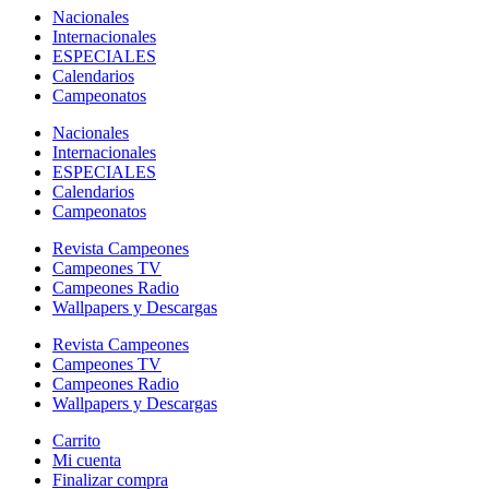
Nacionales
Internacionales
ESPECIALES
Calendarios
Campeonatos
Nacionales
Internacionales
ESPECIALES
Calendarios
Campeonatos
Revista Campeones
Campeones TV
Campeones Radio
Wallpapers y Descargas
Revista Campeones
Campeones TV
Campeones Radio
Wallpapers y Descargas
Carrito
Mi cuenta
Finalizar compra