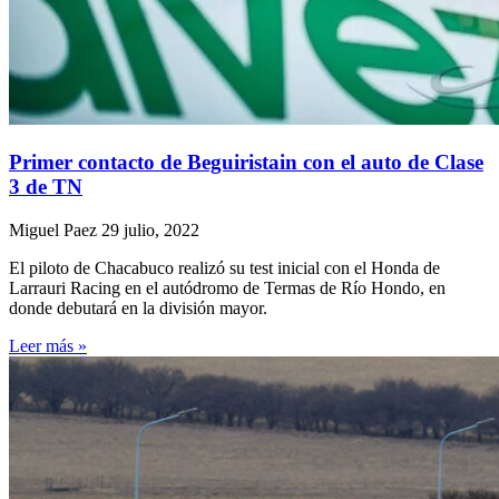
Primer contacto de Beguiristain con el auto de Clase
3 de TN
Miguel Paez
29 julio, 2022
El piloto de Chacabuco realizó su test inicial con el Honda de
Larrauri Racing en el autódromo de Termas de Río Hondo, en
donde debutará en la división mayor.
Leer más »