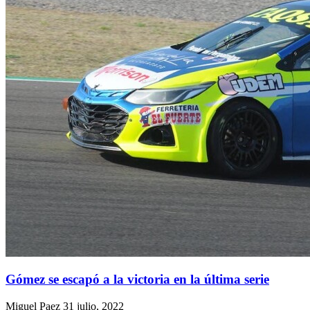
Gómez se escapó a la victoria en la última serie
Miguel Paez
31 julio, 2022