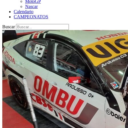
MotoGP
Nascar
Calendario
CAMPEONATOS
Buscar