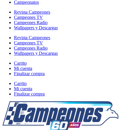
Campeonatos
Revista Campeones
Campeones TV
Campeones Radio
Wallpapers y Descargas
Revista Campeones
Campeones TV
Campeones Radio
Wallpapers y Descargas
Carrito
Mi cuenta
Finalizar compra
Carrito
Mi cuenta
Finalizar compra