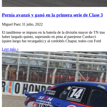
Pernía avanzó y ganó en la primera serie de Clase 3
Miguel Paez
31 julio, 2022
El tandilense se impuso en la batería de la división mayor de TN tras
haber largado quinto, superando en pista al parejense Carducci
(quien luego fue recargado) y al cordobés Chapur, todos con Ford
Leer más »