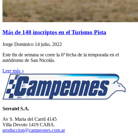
Más de 140 inscriptos en el Turismo Pista
Jorge Dominico
14 julio, 2022
Este fin de semana se corre la 6ª fecha de la temporada en el
autódromo de San Nicolás.
Leer más »
Serratel S.A.
Av S. Maria del Carril 4145
Villa Devoto 1419 CABA.
produccion@campeones.com.ar