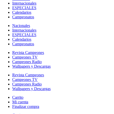
Internacionales
ESPECIALES
Calendarios
Campeonatos
Nacionales
Internacionales
ESPECIALES
Calendarios
Campeonatos
Revista Campeones
Campeones TV
Campeones Radio
Wallpapers y Descargas
Revista Campeones
Campeones TV
Campeones Radio
Wallpapers y Descargas
Carrito
Mi cuenta
Finalizar compra