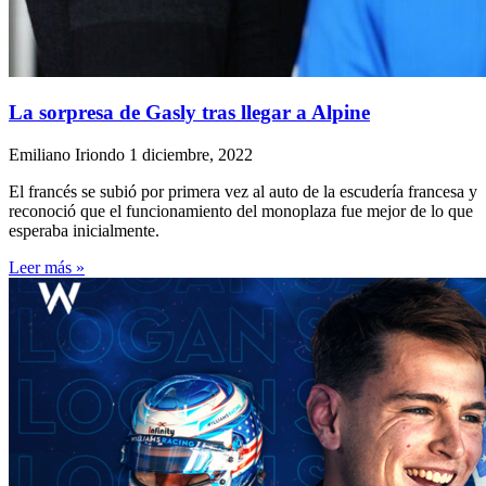
La sorpresa de Gasly tras llegar a Alpine
Emiliano Iriondo
1 diciembre, 2022
El francés se subió por primera vez al auto de la escudería francesa y
reconoció que el funcionamiento del monoplaza fue mejor de lo que
esperaba inicialmente.
Leer más »