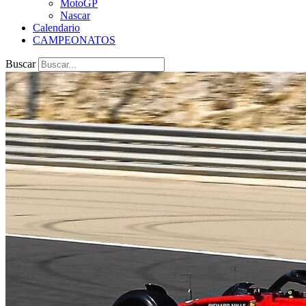
MotoGP
Nascar
Calendario
CAMPEONATOS
Buscar