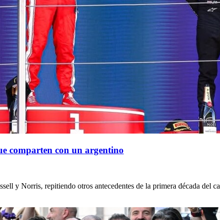
 que comparten con un argentino
sell y Norris, repitiendo otros antecedentes de la primera década del 