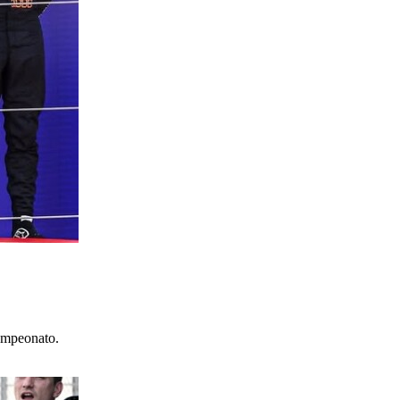
campeonato.