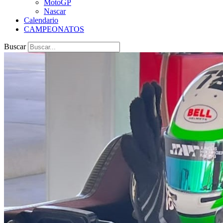
MotoGP
Nascar
Calendario
CAMPEONATOS
Buscar