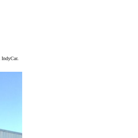
a IndyCar.