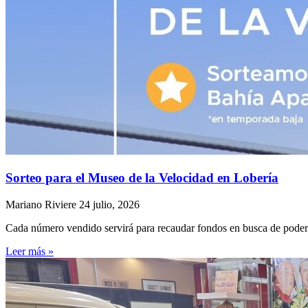
Sorteo para el Museo de la Velocidad en Lobería
Mariano Riviere
24 julio, 2026
Cada número vendido servirá para recaudar fondos en busca de poder 
Leer más »