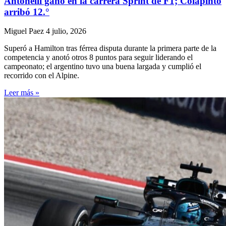
Antonelli ganó en la carrera Sprint de F1; Colapinto
arribó 12.°
Miguel Paez
4 julio, 2026
Superó a Hamilton tras férrea disputa durante la primera parte de la
competencia y anotó otros 8 puntos para seguir liderando el
campeonato; el argentino tuvo una buena largada y cumplió el
recorrido con el Alpine.
Leer más »