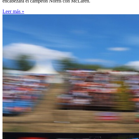
encabezará el campeón Norris con McLaren.
Leer más »