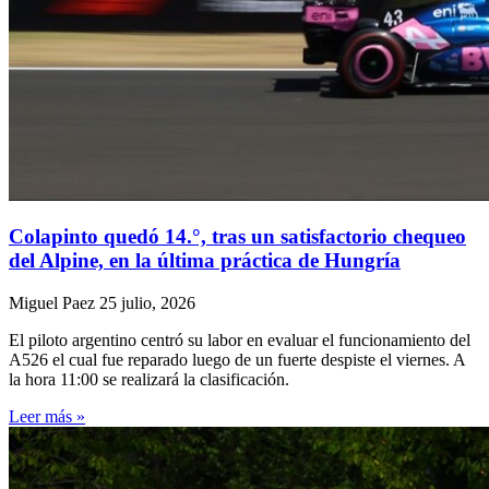
Colapinto quedó 14.°, tras un satisfactorio chequeo
del Alpine, en la última práctica de Hungría
Miguel Paez
25 julio, 2026
El piloto argentino centró su labor en evaluar el funcionamiento del
A526 el cual fue reparado luego de un fuerte despiste el viernes. A
la hora 11:00 se realizará la clasificación.
Leer más »