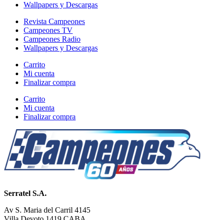
Wallpapers y Descargas
Revista Campeones
Campeones TV
Campeones Radio
Wallpapers y Descargas
Carrito
Mi cuenta
Finalizar compra
Carrito
Mi cuenta
Finalizar compra
Serratel S.A.
Av S. Maria del Carril 4145
Villa Devoto 1419 CABA.