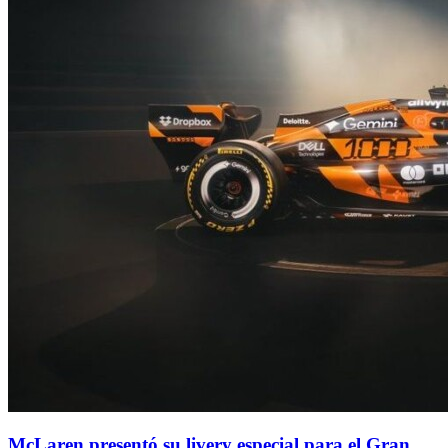
McLaren presentó su livery especial para el Gran