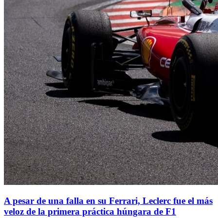
A pesar de una falla en su Ferrari, Leclerc fue el más
veloz de la primera práctica húngara de F1