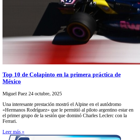
Top 10 de Colapinto en la primera práctica de
México
Miguel Paez
24 octubre, 2025
Una interesante prestación mostró el Alpine en el autódromo
«Hermanos Rodríguez» que le permitió al piloto argentino estar en
el primer grupo de la sesión que dominó Charles Leclerc con la
Ferrari.
Leer más »