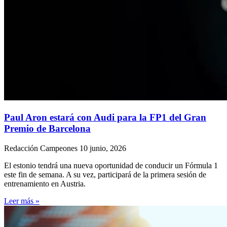
Paul Aron estará con Audi para la FP1 del Gran
Premio de Barcelona
Redacción Campeones
10 junio, 2026
El estonio tendrá una nueva oportunidad de conducir un Fórmula 1
este fin de semana. A su vez, participará de la primera sesión de
entrenamiento en Austria.
Leer más »