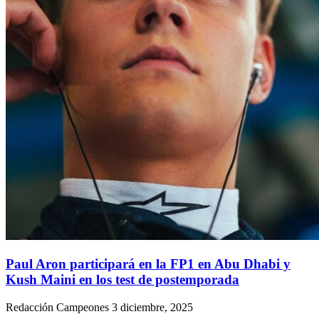
Paul Aron participará en la FP1 en Abu Dhabi y
Kush Maini en los test de postemporada
Redacción Campeones
3 diciembre, 2025