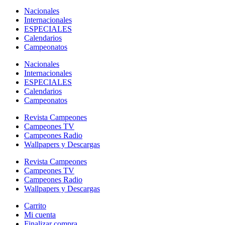
Nacionales
Internacionales
ESPECIALES
Calendarios
Campeonatos
Nacionales
Internacionales
ESPECIALES
Calendarios
Campeonatos
Revista Campeones
Campeones TV
Campeones Radio
Wallpapers y Descargas
Revista Campeones
Campeones TV
Campeones Radio
Wallpapers y Descargas
Carrito
Mi cuenta
Finalizar compra