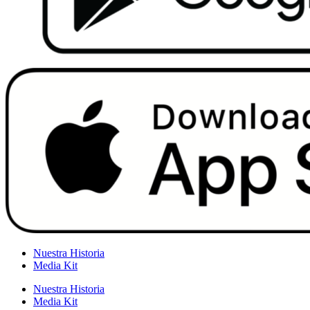
Nuestra Historia
Media Kit
Nuestra Historia
Media Kit