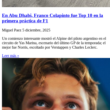
En Abu Dhabi, Franco Colapinto fue Top 10 en la
primera práctica de F1
Miguel Paez
5 diciembre, 2025
Un comienzo interesante mostró el Alpine del piloto argentino en el
circuito de Yas Marina, escenario del último GP de la temporada; el
mejor fue Norris, escoltado por Verstappen y Charles Leclerc.
Leer más »