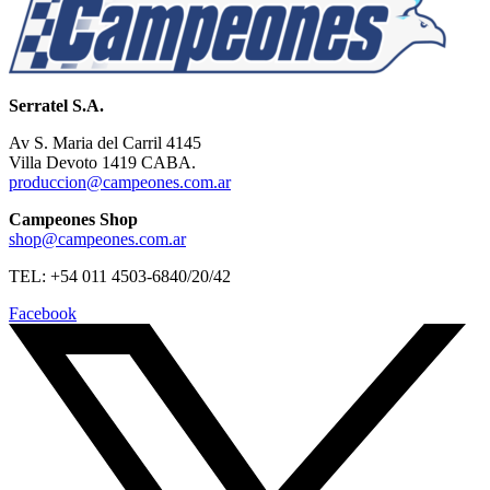
Serratel S.A.
Av S. Maria del Carril 4145
Villa Devoto 1419 CABA.
produccion@campeones.com.ar
Campeones Shop
shop@campeones.com.ar
TEL: +54 011 4503-6840/20/42
Facebook