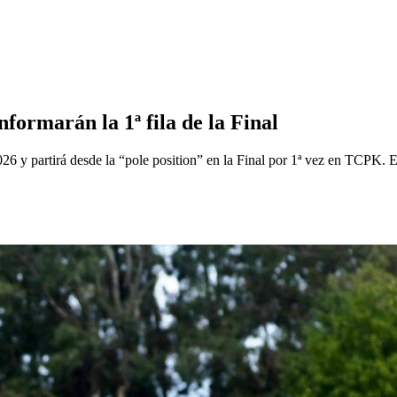
ormarán la 1ª fila de la Final
 y partirá desde la “pole position” en la Final por 1ª vez en TCPK. E