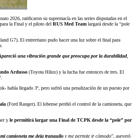
nato 2026, ratificaron su supremacía en las series disputadas en el
para la Final y el piloto del
RUS Med Team
largará desde la “pole
and G7). El entrerriano pudo hacer una luz sobre el final para
p.
Apareció una vibración grande que preocupa por la durabilidad
,
undo Ardusso
(Toyota Hilux) y la lucha fue entonces de tres. El
º.
k- había llegado 3º, pero sufrió una penalización de un puesto por
ala
(Ford Ranger). El lobense perdió el control de la camioneta, que
ner y
le permitirá largar una Final de TCPK desde la “pole” por
e mi camioneta me deja tranquilo
y me permite ir cómodo
”, aseveró