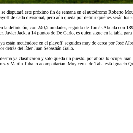
 se disputará este próximo fin de semana en el autódromo Roberto Moura
layoff de cada divisional, pero aún queda por definir quiénes serán los 
en la definición, con 240,5 unidades, seguido de Tomás Abdala con 189
r. Javier Jack, a 14 puntos de De Carlo, es quien sigue en la tabla para 
oya están metiéndose en el playoff, seguidos muy de cerca por José Alb
r detrás del líder Juan Sebastián Gallo.
desma ya clasificaron y solo queda un puesto: por ahora lo ocupa Jua
érez y Martín Taha lo acompañarían. Muy cerca de Taha está Ignacio Qu