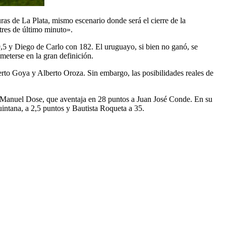
s de La Plata, mismo escenario donde será el cierre de la
«tres de último minuto».
,5 y Diego de Carlo con 182. El uruguayo, si bien no ganó, se
meterse en la gran definición.
erto Goya y Alberto Oroza. Sin embargo, las posibilidades reales de
n Manuel Dose, que aventaja en 28 puntos a Juan José Conde. En su
intana, a 2,5 puntos y Bautista Roqueta a 35.