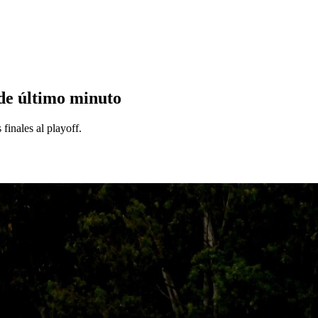
de último minuto
finales al playoff.