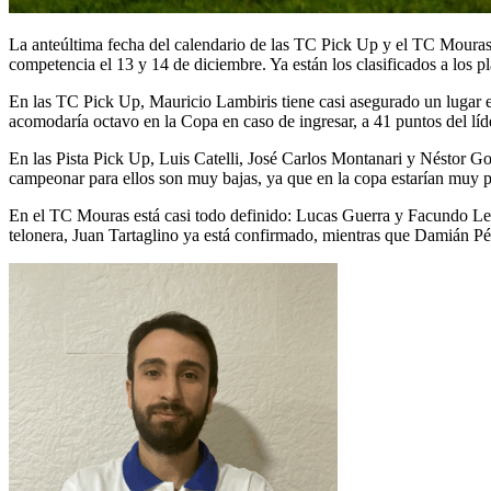
La anteúltima fecha del calendario de las TC Pick Up y el TC Mouras
competencia el 13 y 14 de diciembre. Ya están los clasificados a los p
En las TC Pick Up, Mauricio Lambiris tiene casi asegurado un lugar 
acomodaría octavo en la Copa en caso de ingresar, a 41 puntos del líde
En las Pista Pick Up, Luis Catelli, José Carlos Montanari y Néstor G
campeonar para ellos son muy bajas, ya que en la copa estarían muy po
En el TC Mouras está casi todo definido: Lucas Guerra y Facundo Le
telonera, Juan Tartaglino ya está confirmado, mientras que Damián P